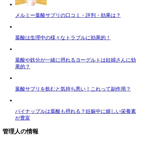
メルミー葉酸サプリの口コミ・評判・効果は？
葉酸は生理中の様々なトラブルに効果的！
葉酸や鉄分が一緒に摂れるヨーグルトは妊婦さんに効
果的？
葉酸サプリを飲むと気持ち悪い！これって副作用？
パイナップルは葉酸も摂れる？妊娠中に嬉しい栄養素
が豊富
管理人の情報