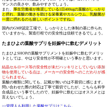
マンスの良さや、飲みやすさでしょう。
また、
厚生労働省が推奨している1日400ugの葉酸がしっかり
と摂れ、葉酸の働きを助ける栄養素やカルシウム、乳酸菌が
一度に摂れるのも嬉しいポイントですね。
国内のGMP認定工場で、しっかりとした体制の基に作られ
ていますから、製造行程での安全性は信頼できるでしょう。
たまひよの葉酸サプリを妊娠中に飲むデメリット
たまひよSHOPの葉酸サプリメントを妊娠中に飲むデメリッ
トとしては、やはり安全性が不明確という事かと思います。
結晶セルロース等の安全性が未だハッキリとしていない添加
物を使用している点は、メーカーの安全性へのこだわりが感
じられません。
葉酸の種類に関しても、記載が無いのは不親切に感じます。
問い合わせた際の対応は丁寧で親切でしたが、こちらも科学
合成品という事でしたので、妊娠中に飲むにはオススメとは
言えないでしょう。
>>管理人も利用した葉酸サプリはこちら。