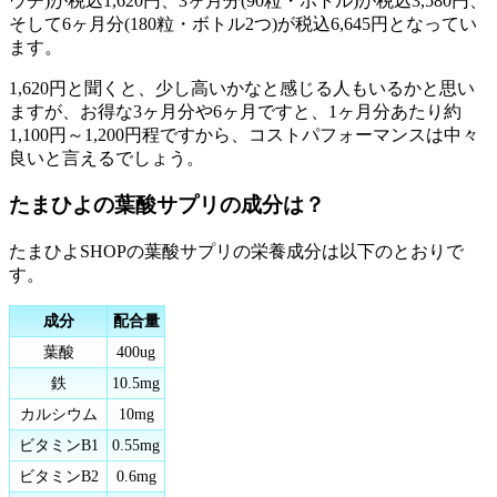
ウチ)が税込1,620円、3ヶ月分(90粒・ボトル)が税込3,580円、
そして6ヶ月分(180粒・ボトル2つ)が税込6,645円となってい
ます。
1,620円と聞くと、少し高いかなと感じる人もいるかと思い
ますが、お得な3ヶ月分や6ヶ月ですと、1ヶ月分あたり約
1,100円～1,200円程ですから、コストパフォーマンスは中々
良いと言えるでしょう。
たまひよの葉酸サプリの成分は？
たまひよSHOPの葉酸サプリの栄養成分は以下のとおりで
す。
成分
配合量
葉酸
400ug
鉄
10.5mg
カルシウム
10mg
ビタミンB1
0.55mg
ビタミンB2
0.6mg