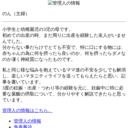
のん（主婦）
小学生と幼稚園児の3児の母です。
初めての出産の時、まだ周りに出産を経験した友人がいませ
んでした。
分からない事だらけでとても不安で、特に口にする物には、
赤ちゃんの為に何を摂ったら良いのか、何を摂ったらダメな
のか凄く神経質になったものです。
私と同じ様な悩みを抱えているママ達の不安を少しでも解消
し、楽しいマタニティライフを送ってもらえたらと思い、記
事を書いています。
3度の妊娠・出産・つわり等の経験を元に、妊娠中に特に必
要な葉酸の摂取について、分かりやすく解説できたらと思っ
ています。
管理人の情報はこちら。
管理人の情報
免責事項