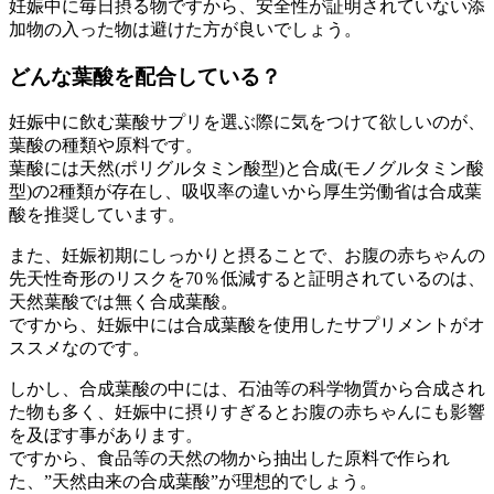
妊娠中に毎日摂る物ですから、安全性が証明されていない添
加物の入った物は避けた方が良いでしょう。
どんな葉酸を配合している？
妊娠中に飲む葉酸サプリを選ぶ際に気をつけて欲しいのが、
葉酸の種類や原料です。
葉酸には天然(ポリグルタミン酸型)と合成(モノグルタミン酸
型)の2種類が存在し、吸収率の違いから厚生労働省は合成葉
酸を推奨しています。
また、妊娠初期にしっかりと摂ることで、お腹の赤ちゃんの
先天性奇形のリスクを70％低減すると証明されているのは、
天然葉酸では無く合成葉酸。
ですから、妊娠中には合成葉酸を使用したサプリメントがオ
ススメなのです。
しかし、合成葉酸の中には、石油等の科学物質から合成され
た物も多く、妊娠中に摂りすぎるとお腹の赤ちゃんにも影響
を及ぼす事があります。
ですから、食品等の天然の物から抽出した原料で作られ
た、”天然由来の合成葉酸”が理想的でしょう。