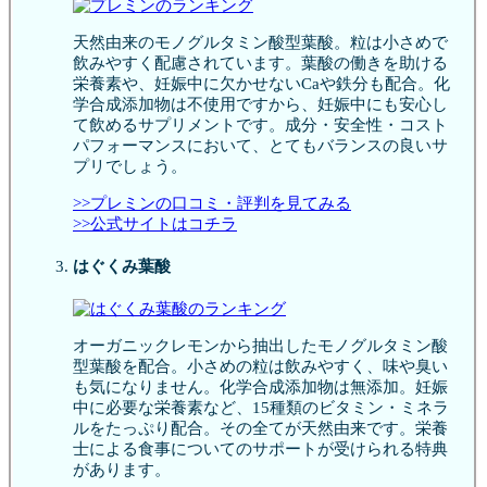
天然由来のモノグルタミン酸型葉酸。粒は小さめで
飲みやすく配慮されています。葉酸の働きを助ける
栄養素や、妊娠中に欠かせないCaや鉄分も配合。化
学合成添加物は不使用ですから、妊娠中にも安心し
て飲めるサプリメントです。成分・安全性・コスト
パフォーマンスにおいて、とてもバランスの良いサ
プリでしょう。
>>プレミンの口コミ・評判を見てみる
>>公式サイトはコチラ
はぐくみ葉酸
オーガニックレモンから抽出したモノグルタミン酸
型葉酸を配合。小さめの粒は飲みやすく、味や臭い
も気になりません。化学合成添加物は無添加。妊娠
中に必要な栄養素など、15種類のビタミン・ミネラ
ルをたっぷり配合。その全てが天然由来です。栄養
士による食事についてのサポートが受けられる特典
があります。