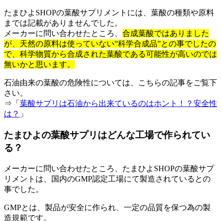
たまひよSHOPの葉酸サプリメントには、葉酸の種類や原料
までは記載がありませんでした。
メーカーに問い合わせたところ、
合成葉酸ではありました
が、天然の原料は使っていない”科学合成品”との事でしたの
で、科学物質から合成された葉酸である可能性が高いのでは
無いかと思います。
石油由来の葉酸の危険性については、こちらの記事をご覧下
さい。
⇒「
葉酸サプリは石油から出来ているのはホント！？安全性
は？
」
たまひよの葉酸サプリはどんな工場で作られてい
る？
メーカーに問い合わせたところ、たまひよSHOPの葉酸サプ
リメントは、国内のGMP認定工場にて製造されているとの
事でした。
GMPとは、製品が安全に作られ、一定の品質を保つ為の製
造規範です。