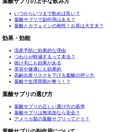
葉酸サプリの上手な飲み方
いつからいつまで飲めば良い？
葉酸サプリで副作用はある？
葉酸とカフェインの相性！お茶は大丈夫？
効果・効能
流産予防に効果的な理由
つわりが軽減するって本当？
抜け毛にも効果がある
美容や健康にも効果的
高齢出産リスクを下げる葉酸の摂り方
葉酸で生理周期が整う！？
葉酸サプリの選び方
葉酸サプリの正しい選び方の基準
葉酸サプリは無添加なら安全？
アメリカ製の葉酸サプリってどう？
葉酸サプリの副作用について