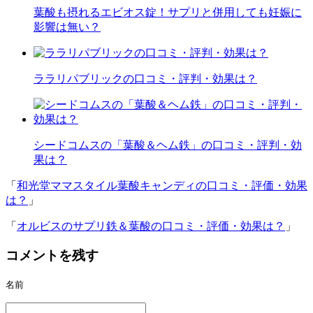
葉酸も摂れるエビオス錠！サプリと併用しても妊娠に
影響は無い？
ララリパブリックの口コミ・評判・効果は？
シードコムスの「葉酸＆ヘム鉄」の口コミ・評判・効
果は？
「
和光堂ママスタイル葉酸キャンディの口コミ・評価・効果
は？
」
「
オルビスのサプリ鉄＆葉酸の口コミ・評価・効果は？
」
コメントを残す
名前