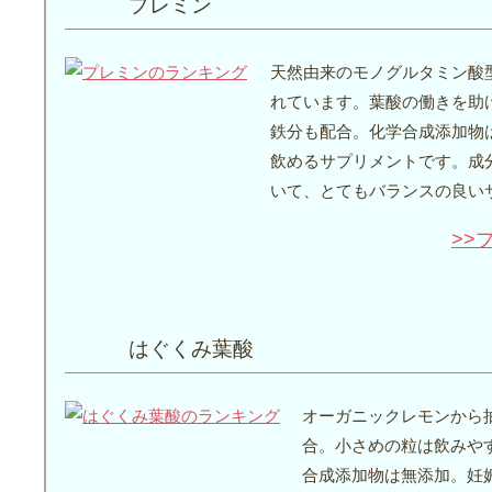
プレミン
天然由来のモノグルタミン酸
れています。葉酸の働きを助
鉄分も配合。化学合成添加物
飲めるサプリメントです。成
いて、とてもバランスの良い
>>
はぐくみ葉酸
オーガニックレモンから
合。小さめの粒は飲みや
合成添加物は無添加。妊