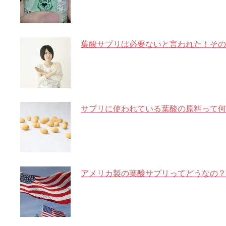
葉酸サプリは必要ないと言われた！その
サプリに使われている葉酸の原料って何
アメリカ製の葉酸サプリってどうなの？