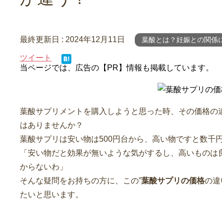
最終更新日 :
2024年12月11日
葉酸とは？妊娠との関係
ツイート
当ページでは、広告の【PR】情報も掲載しています。
葉酸サプリメントを購入しようと思った時、その価格の
はありませんか？
葉酸サプリは安い物は500円台から、高い物ですと数千
「安い物だと効果が無いような気がするし、高いものは
からないわ」
そんな疑問をお持ちの方に、この”
葉酸サプリの価格
の違
たいと思います。