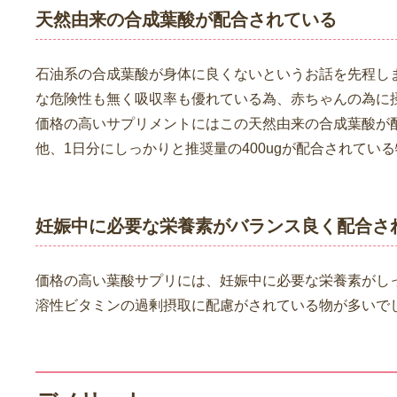
天然由来の合成葉酸が配合されている
石油系の合成葉酸が身体に良くないというお話を先程し
な危険性も無く吸収率も優れている為、赤ちゃんの為に
価格の高いサプリメントにはこの天然由来の合成葉酸が
他、1日分にしっかりと推奨量の400ugが配合されてい
妊娠中に必要な栄養素がバランス良く配合さ
価格の高い葉酸サプリには、妊娠中に必要な栄養素がし
溶性ビタミンの過剰摂取に配慮がされている物が多いで