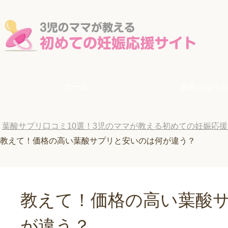
ホーム
葉酸とは？
葉酸サプリ口コミ10選！3児のママが教える初めての妊娠応
教えて！価格の高い葉酸サプリと安いのは何が違う？
教えて！価格の高い葉酸
が違う？