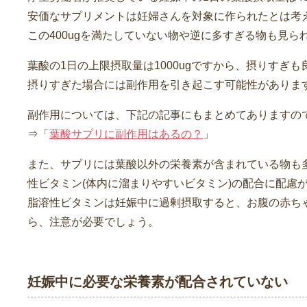
安価なサプリメントは妊婦さんを対象に作られたとは考
この400ugを満たしていない物や逆に多すぎる物も見ら
葉酸の1日の上限摂取量は1000ugですから、摂りすぎ
摂りすぎた場合には副作用を引き起こす可能性がありま
副作用については、下記の記事にもまとめてありますの
⇒「
葉酸サプリに副作用はあるの？
」
また、サプリには葉酸以外の栄養素が含まれている物も
性ビタミン(体内に溜まりやすいビタミン)の配合に配慮
脂溶性ビタミンは妊娠中に過剰摂取すると、お腹の赤ち
ら、注意が必要でしょう。
妊娠中に必要な栄養素が配合されていない