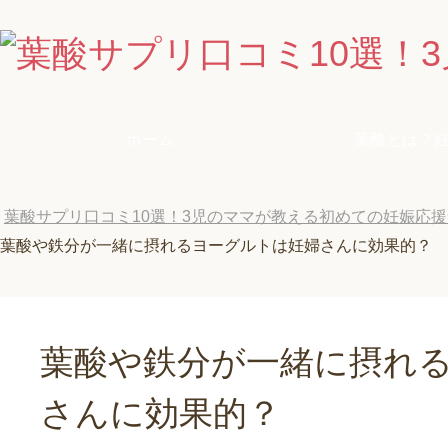
ホーム
葉酸とは？
葉酸サプリ口コミ10選！3児のママが教える初めての妊娠応
葉酸や鉄分が一緒に摂れるヨーグルトは妊婦さんに効果的？
葉酸や鉄分が一緒に摂れ
さんに効果的？