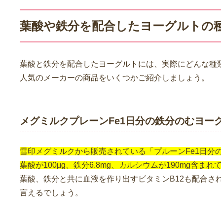
葉酸や鉄分を配合したヨーグルトの
葉酸と鉄分を配合したヨーグルトには、実際にどんな種
人気のメーカーの商品をいくつかご紹介しましょう。
メグミルクプレーンFe1日分の鉄分のむヨー
雪印メグミルクから販売されている「プルーンFe1日分
葉酸が100μg、鉄分6.8mg、カルシウムが190mg含ま
葉酸、鉄分と共に血液を作り出すビタミンB12も配合さ
言えるでしょう。