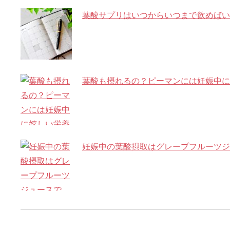
葉酸サプリはいつからいつまで飲めばい
葉酸も摂れるの？ピーマンには妊娠中に
妊娠中の葉酸摂取はグレープフルーツジ