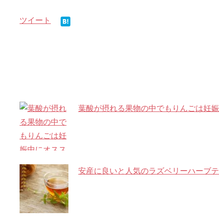
ツイート
関連記事
葉酸が摂れる果物の中でもりんごは妊娠
安産に良いと人気のラズベリーハーブテ