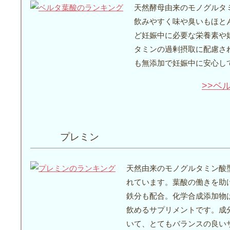
天然酵母由来のモノグルタミ
飲みやすく味や臭いもほと
ど妊娠中に必要な栄養素や
タミンの過剰摂取に配慮さ
も無添加で妊娠中に安心し
>>ベ
プレミン
天然由来のモノグルタミン酸
れています。葉酸の働きを助
鉄分も配合。化学合成添加物
飲めるサプリメントです。成
いて、とてもバランスの良い