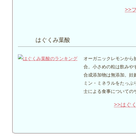
>>
はぐくみ葉酸
オーガニックレモンから
合。小さめの粒は飲みや
合成添加物は無添加。妊
ミン・ミネラルをたっぷ
士による食事についての
>>はぐ