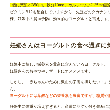
1個に葉酸が350μg、鉄分10mg、カルシウムが125mg
ビタミンB12も配合していますから、先ほどのタカナシ
様、妊娠中の貧血予防に効果的なヨーグルトと言えます
妊婦さんはヨーグルトの食べ過ぎに
妊娠中に嬉しい栄養素を豊富に含んでいるヨーグルト。
妊婦さんのおやつやデザートにオススメです。
しかし、「赤ちゃんのために沢山の栄養を摂りたい！」
ん。
ヨーグルトには葉酸などの栄養素も豊富ですが、糖質や
妊娠中に体重が増えすぎると、産道に脂肪が付き難産に