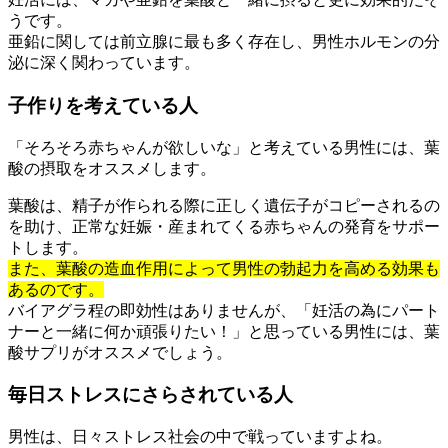
うです。
亜鉛に関しては前立腺に最も多く存在し、男性ホルモンの分
泌に深く関わっています。
子作りを考えている人
「そろそろ赤ちゃんが欲しいな」と考えている男性には、葉
酸の摂取をオススメします。
葉酸は、精子が作られる際に正しく遺伝子がコピーされるの
を助け、正常な妊娠・産まれてくる赤ちゃんの発育をサポー
トします。
また、葉酸の造血作用によって男性の勃起力を高める効果も
あるのです。
バイアグラ程の即効性はありませんが、「妊活の為にパート
ナーと一緒に何か頑張りたい！」と思っている男性には、葉
酸サプリがオススメでしょう。
毎日ストレスにさらされている人
男性は、日々ストレス社会の中で戦っていますよね。