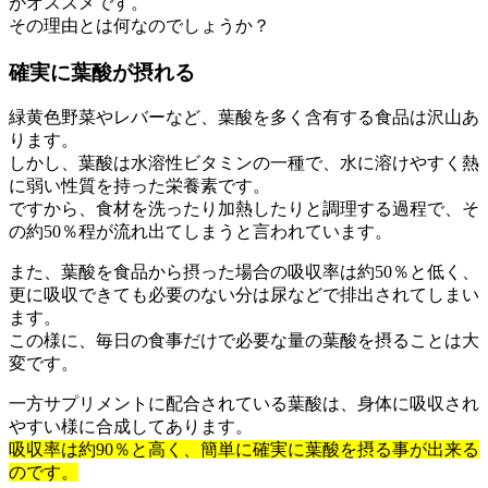
がオススメです。
その理由とは何なのでしょうか？
確実に葉酸が摂れる
緑黄色野菜やレバーなど、葉酸を多く含有する食品は沢山あ
ります。
しかし、葉酸は水溶性ビタミンの一種で、水に溶けやすく熱
に弱い性質を持った栄養素です。
ですから、食材を洗ったり加熱したりと調理する過程で、そ
の約50％程が流れ出てしまうと言われています。
また、葉酸を食品から摂った場合の吸収率は約50％と低く、
更に吸収できても必要のない分は尿などで排出されてしまい
ます。
この様に、毎日の食事だけで必要な量の葉酸を摂ることは大
変です。
一方サプリメントに配合されている葉酸は、身体に吸収され
やすい様に合成してあります。
吸収率は約90％と高く、簡単に確実に葉酸を摂る事が出来る
のです。