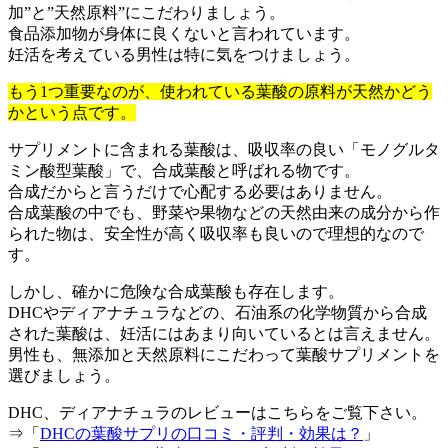
加”と”天然原料”にこだわりましょう。
食品添加物が身体に良くないと言われています。
妊活を考えている男性は特に気をつけましょう。
もう1つ重要なのが、使われている葉酸の原料が天然かどう
かという点です。
サプリメントに含まれる葉酸は、吸収率の良い「モノグルタ
ミン酸型葉酸」で、合成葉酸と呼ばれる物です。
合成だからと言うだけで心配する必要はありません。
合成葉酸の中でも、野菜や果物などの天然由来の成分から作
られた物は、安全性が高く吸収率も良いので理想的なので
す。
しかし、確かに危険な合成葉酸も存在します。
DHCやディアナチュラなどの、石油系の化学物質から合成
された葉酸は、妊活にはあまり向いているとは言えません。
男性も、無添加と天然原料にこだわって葉酸サプリメントを
選びましょう。
DHC、ディアナチュラのレビューはこちらをご覧下さい。
⇒「
DHCの葉酸サプリの口コミ・評判・効果は？
」