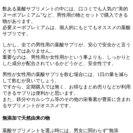
数ある葉酸サプリメントの中には、口コミでも人気の”美的
ヌーボプレミアム”など、男性用の物とセットで購入できる
物があります。
必要ヌーボプレミアムは、個人的にもとてもオススメの葉酸
サプリです。
しかし、全ての男性用の葉酸サプリが、安心で安全かと言う
とそうではありません。
重要なのは、男性用か女性用かという事よりも、しっかりと
した成分が配合されているかどうかと、安全性です。
男性が女性用の葉酸サプリを飲む場合には、1日の量を減ら
して飲むが良いでしょう。
ですから、定期購入では無く、お得なまとめ売りなどが利用
できるサプリは便利かと思います。
また、鉄分やカルシウム等のその他の栄養素が豊富に含まれ
るサプリメントがオススメです。
無添加で天然由来の物
葉酸サプリメントを選ぶ時には、男女に関わらず”無添