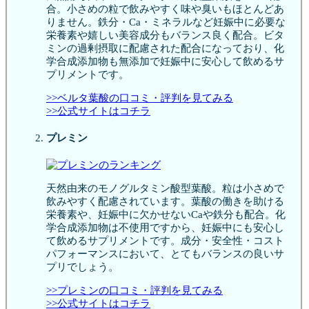
合。小さめの粒で飲みやすく味や臭いもほとんどあ
りません。鉄分・Ca・ミネラルなど妊娠中に必要な
栄養素や嬉しい美容成分もバランス良く配合。ビタ
ミンの過剰摂取に配慮された配合になっており、化
学合成添加物も無添加で妊娠中に安心して飲めるサ
プリメントです。
>>ベルタ葉酸の口コミ・評判を見てみる
>>公式サイトはコチラ
プレミン
天然由来のモノグルタミン酸型葉酸。粒は小さめで
飲みやすく配慮されています。葉酸の働きを助ける
栄養素や、妊娠中に欠かせないCaや鉄分も配合。化
学合成添加物は不使用ですから、妊娠中にも安心し
て飲めるサプリメントです。成分・安全性・コスト
パフォーマンスにおいて、とてもバランスの良いサ
プリでしょう。
>>プレミンの口コミ・評判を見てみる
>>公式サイトはコチラ