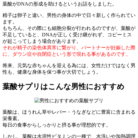
葉酸がDNAの形成を助けるというお話をしました。
精子は卵子と違い、男性の身体の中で日々新しく作られてい
ます。
もちろん、その際にも細胞分裂が行われるのですが、葉酸が
不足していると、DNAが正しく受け継がれず、コピーミス
が起こってしまう場合があります。
それが精子の染色体異常に繋がり、パートナーが妊娠した際
に、ダウン症や自閉症という形で現れる事があるのです。
将来、元気な赤ちゃんを迎える為には、女性だけではなく男
性も、健康な身体を保つ事が大切でしょう。
葉酸サプリはこんな男性におすすめ
葉酸は、ほうれん草やレバー・うなぎなどに豊富に含まれる
栄養素。
毎日の食事からしっかりと摂る事が理想的です。
しかし、葉酸は水溶性ビタミンの一種で、水洗いや加熱調理