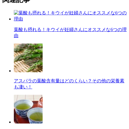
葉酸も摂れる！キウイが妊婦さんにオススメな6つの理
由
アスパラの葉酸含有量はどのくらい？その他の栄養素
も凄い！