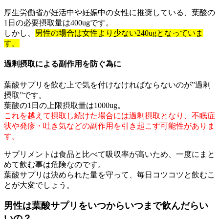
厚生労働省が妊活中や妊娠中の女性に推奨している、葉酸の
1日の必要摂取量は400ugです。
しかし、
男性の場合は女性より少ない240ugとなっていま
す。
過剰摂取による副作用を防ぐ為に
葉酸サプリを飲む上で気を付けなければならないのが”過剰
摂取”です。
葉酸の1日の上限摂取量は1000ug。
これを越えて摂取し続けた場合には過剰摂取となり、不眠症
状や発疹・吐き気などの副作用を引き起こす可能性がありま
す。
サプリメントは食品と比べて吸収率が高いため、一度にまと
めて飲む事は危険なのです。
葉酸サプリは決められた量を守って、毎日コツコツと飲むこ
とが大変でしょう。
男性は葉酸サプリをいつからいつまで飲んだらい
いの？