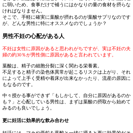
に弱いため、食事だけで補うにはかなりの量の食材を摂らな
ければなりません。
そこで、手軽に確実に葉酸が摂れるのが葉酸サプリなのです
が、どんな男性に特にオススメなのでしょうか？
男性不妊の心配がある人
不妊は女性に原因があると思われがちですが、実は不妊の夫
婦の約30％が男性側に原因があると言われています。
葉酸は、精子の細胞分裂に深く関わる栄養素。
不足すると精子の染色体異常が起こるリスクは上がり、それ
によって上手く受精や着床が出来なかったり、流産の原因に
もなるのです。
中々授かる事ができず「もしかして、自分に原因があるのか
も？」と心配している男性は、まずは葉酸の摂取から始めて
みるのも良いでしょう。
更に妊活に効果的な飲み合わせ
妊活には、マカや亜鉛を葉酸と一緒に摂ると更に効果的だそ