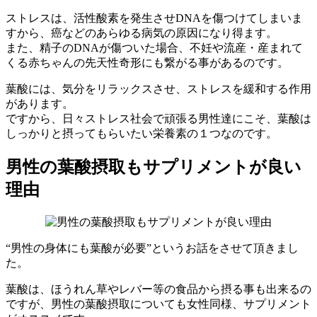
ストレスは、活性酸素を発生させDNAを傷つけてしまいま
すから、癌などのあらゆる病気の原因になり得ます。
また、精子のDNAが傷ついた場合、不妊や流産・産まれて
くる赤ちゃんの先天性奇形にも繋がる事があるのです。
葉酸には、気分をリラックスさせ、ストレスを緩和する作用
があります。
ですから、日々ストレス社会で頑張る男性達にこそ、葉酸は
しっかりと摂ってもらいたい栄養素の１つなのです。
男性の葉酸摂取もサプリメントが良い
理由
“男性の身体にも葉酸が必要”というお話をさせて頂きまし
た。
葉酸は、ほうれん草やレバー等の食品から摂る事も出来るの
ですが、男性の葉酸摂取についても女性同様、サプリメント