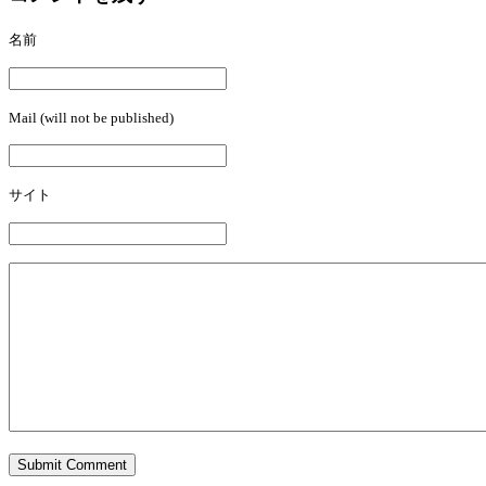
名前
Mail (will not be published)
サイト
Submit Comment