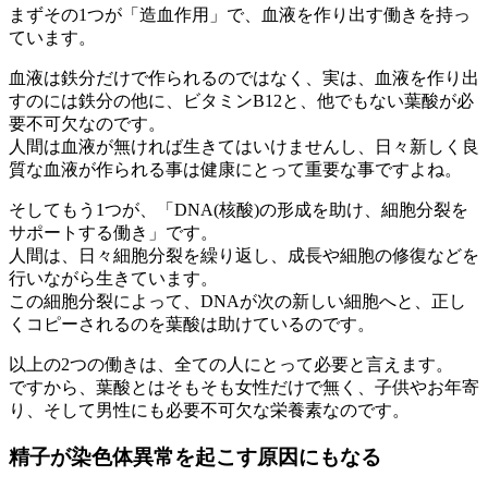
まずその1つが「造血作用」で、血液を作り出す働きを持っ
ています。
血液は鉄分だけで作られるのではなく、実は、血液を作り出
すのには鉄分の他に、ビタミンB12と、他でもない葉酸が必
要不可欠なのです。
人間は血液が無ければ生きてはいけませんし、日々新しく良
質な血液が作られる事は健康にとって重要な事ですよね。
そしてもう1つが、「DNA(核酸)の形成を助け、細胞分裂を
サポートする働き」です。
人間は、日々細胞分裂を繰り返し、成長や細胞の修復などを
行いながら生きています。
この細胞分裂によって、DNAが次の新しい細胞へと、正し
くコピーされるのを葉酸は助けているのです。
以上の2つの働きは、全ての人にとって必要と言えます。
ですから、葉酸とはそもそも女性だけで無く、子供やお年寄
り、そして男性にも必要不可欠な栄養素なのです。
精子が染色体異常を起こす原因にもなる