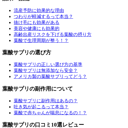
流産予防に効果的な理由
つわりが軽減するって本当？
抜け毛にも効果がある
美容や健康にも効果的
高齢出産リスクを下げる葉酸の摂り方
葉酸で生理周期が整う！？
葉酸サプリの選び方
葉酸サプリの正しい選び方の基準
葉酸サプリは無添加なら安全？
アメリカ製の葉酸サプリってどう？
葉酸サプリの副作用について
葉酸サプリに副作用はあるの？
吐き気が起こるって本当？
葉酸で赤ちゃんが喘息になるの！？
葉酸サプリの口コミ10選レビュー