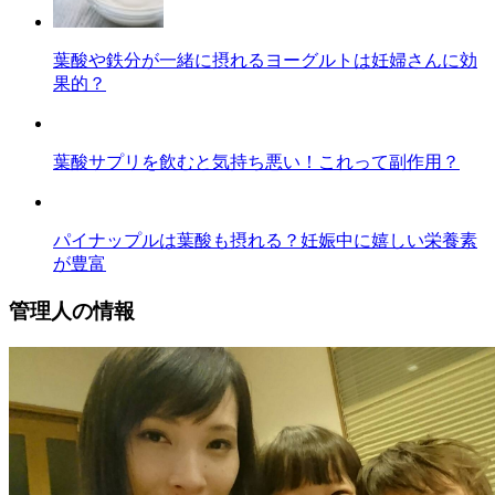
葉酸や鉄分が一緒に摂れるヨーグルトは妊婦さんに効
果的？
葉酸サプリを飲むと気持ち悪い！これって副作用？
パイナップルは葉酸も摂れる？妊娠中に嬉しい栄養素
が豊富
管理人の情報