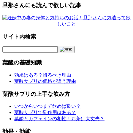
旦那さんにも読んで欲しい記事
サイト内検索
葉酸の基礎知識
効果はある？摂るべき理由
葉酸サプリの価格が違う理由
葉酸サプリの上手な飲み方
いつからいつまで飲めば良い？
葉酸サプリで副作用はある？
葉酸とカフェインの相性！お茶は大丈夫？
効果・効能