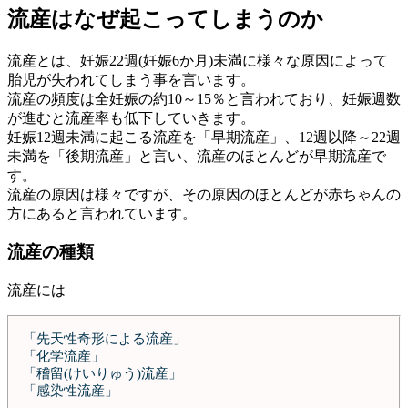
流産はなぜ起こってしまうのか
流産とは、妊娠22週(妊娠6か月)未満に様々な原因によって
胎児が失われてしまう事を言います。
流産の頻度は全妊娠の約10～15％と言われており、妊娠週数
が進むと流産率も低下していきます。
妊娠12週未満に起こる流産を「早期流産」、12週以降～22週
未満を「後期流産」と言い、流産のほとんどが早期流産で
す。
流産の原因は様々ですが、その原因のほとんどが赤ちゃんの
方にあると言われています。
流産の種類
流産には
「先天性奇形による流産」
「化学流産」
「稽留(けいりゅう)流産」
「感染性流産」