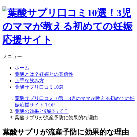
メニュー
ホーム
葉酸とは？妊娠との関係性
上手な飲み方
葉酸サプリ口コミ10選
葉酸サプリ口コミ10選！3児のママが教える初めての妊
娠応援サイト
TOP
葉酸の効果と効能って？
葉酸サプリが流産予防に効果的な理由
葉酸サプリが流産予防に効果的な理由