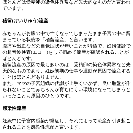
ほとんどは受精卵の染色体異常など先天的なものだと言われ
ています。
稽留(けいりゅう)流産
赤ちゃんがお腹の中で亡くなってしまったまま子宮の中に留
まっている状態を「稽留流産」と言います。
腹痛や出血などの自覚症状が無いことが特徴で、妊婦健診で
の超音波検査(エコー)をして初めて流産が確認されることが
ほとんどです。
稽留流産の原因で最も多いのは、受精卵の染色体異常など先
天的なものであり、妊娠初期の仕事や運動が原因で流産する
ことはほとんどありません。
また、ママの子宮組織の代謝が上手くいかず、良い胎盤が作
られないことで赤ちゃんが育ちにくい環境になってしまうと
いったことも原因のひとつです。
感染性流産
妊娠中に子宮内感染が発症し、それによって流産が引き起こ
されることを感染性流産と言います。