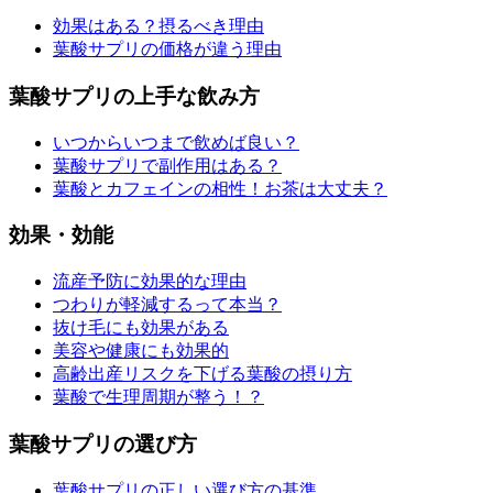
効果はある？摂るべき理由
葉酸サプリの価格が違う理由
葉酸サプリの上手な飲み方
いつからいつまで飲めば良い？
葉酸サプリで副作用はある？
葉酸とカフェインの相性！お茶は大丈夫？
効果・効能
流産予防に効果的な理由
つわりが軽減するって本当？
抜け毛にも効果がある
美容や健康にも効果的
高齢出産リスクを下げる葉酸の摂り方
葉酸で生理周期が整う！？
葉酸サプリの選び方
葉酸サプリの正しい選び方の基準