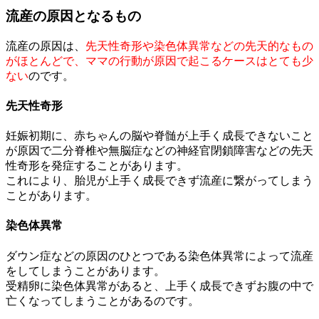
流産の原因となるもの
流産の原因は、
先天性奇形や染色体異常などの先天的なもの
がほとんどで、ママの行動が原因で起こるケースはとても少
ない
のです。
先天性奇形
妊娠初期に、赤ちゃんの脳や脊髄が上手く成長できないこと
が原因で二分脊椎や無脳症などの神経官閉鎖障害などの先天
性奇形を発症することがあります。
これにより、胎児が上手く成長できず流産に繋がってしまう
ことがあります。
染色体異常
ダウン症などの原因のひとつである染色体異常によって流産
をしてしまうことがあります。
受精卵に染色体異常があると、上手く成長できずお腹の中で
亡くなってしまうことがあるのです。