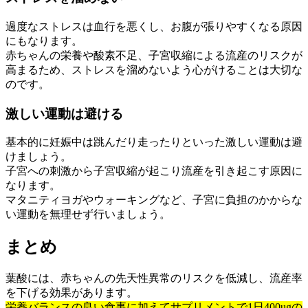
過度なストレスは血行を悪くし、お腹が張りやすくなる原因
にもなります。
赤ちゃんの栄養や酸素不足、子宮収縮による流産のリスクが
高まるため、ストレスを溜めないよう心がけることは大切な
のです。
激しい運動は避ける
基本的に妊娠中は跳んだり走ったりといった激しい運動は避
けましょう。
子宮への刺激から子宮収縮が起こり流産を引き起こす原因に
なります。
マタニティヨガやウォーキングなど、子宮に負担のかからな
い運動を無理せず行いましょう。
まとめ
葉酸には、赤ちゃんの先天性異常のリスクを低減し、流産率
を下げる効果があります。
栄養バランスの良い食事に加えてサプリメントで1日400ugの