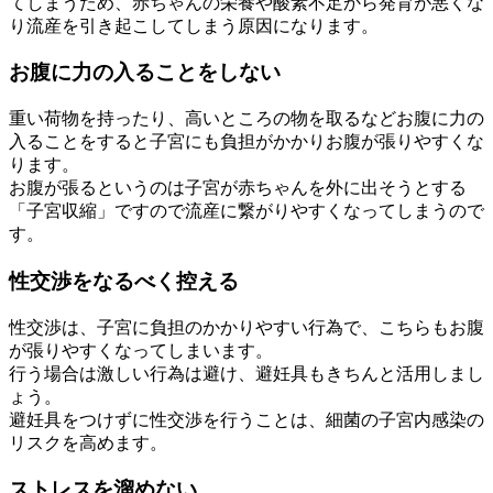
てしまうため、赤ちゃんの栄養や酸素不足から発育が悪くな
り流産を引き起こしてしまう原因になります。
お腹に力の入ることをしない
重い荷物を持ったり、高いところの物を取るなどお腹に力の
入ることをすると子宮にも負担がかかりお腹が張りやすくな
ります。
お腹が張るというのは子宮が赤ちゃんを外に出そうとする
「子宮収縮」ですので流産に繋がりやすくなってしまうので
す。
性交渉をなるべく控える
性交渉は、子宮に負担のかかりやすい行為で、こちらもお腹
が張りやすくなってしまいます。
行う場合は激しい行為は避け、避妊具もきちんと活用しまし
ょう。
避妊具をつけずに性交渉を行うことは、細菌の子宮内感染の
リスクを高めます。
ストレスを溜めない