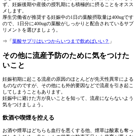
ず、妊娠後期や産後の授乳期にも積極的に摂ることをオスス
メします。
厚生労働省が推奨する妊娠中の1日の葉酸摂取量は400ugです
ので、1日分に400ugの葉酸がしっかりと配合されているサプ
リメントを選びましょう。
⇒「
葉酸サプリはいつからいつまで飲めばいい？
」
その他に流産予防のために気をつけた
いこと
妊娠初期に起こる流産の原因のほとんどが先天性異常による
ものなのですが、その他にも外的要因などで流産を引き起こ
してしまうこともあります。
妊娠中に避けた方が良いことを知って、流産にならないよう
気をつけましょう。
飲酒や喫煙を控える
お酒や煙草はどちらも血行を悪くする他、煙草は酸素も奪っ