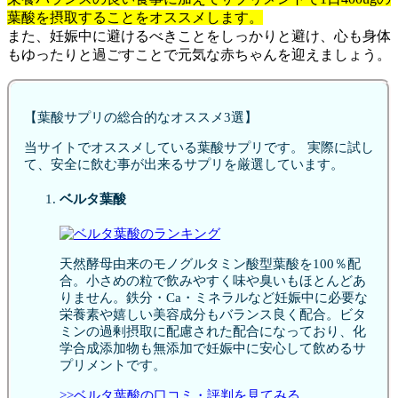
葉酸を摂取することをオススメします。
また、妊娠中に避けるべきことをしっかりと避け、心も身体
もゆったりと過ごすことで元気な赤ちゃんを迎えましょう。
【葉酸サプリの総合的なオススメ3選】
当サイトでオススメしている葉酸サプリです。 実際に試し
て、安全に飲む事が出来るサプリを厳選しています。
ベルタ葉酸
天然酵母由来のモノグルタミン酸型葉酸を100％配
合。小さめの粒で飲みやすく味や臭いもほとんどあ
りません。鉄分・Ca・ミネラルなど妊娠中に必要な
栄養素や嬉しい美容成分もバランス良く配合。ビタ
ミンの過剰摂取に配慮された配合になっており、化
学合成添加物も無添加で妊娠中に安心して飲めるサ
プリメントです。
>>ベルタ葉酸の口コミ・評判を見てみる