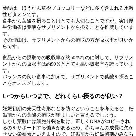
葉酸は、ほうれん草やブロッコリーなどに多く含まれる水溶
性ビタミンです。
食事から葉酸を摂ることはとても大切なことですが、実は厚
生労働省は葉酸をサプリメントから摂ることを推奨していま
す。
その理由は、サプリメントからの摂取の方が吸収率が良いか
らです。
食品からの摂取での吸収率が約50％なのに対して、サプリメ
ントからの吸収率は約90％ととても高い吸収率を誇っていま
す。
バランスの良い食事に加えて、サプリメントで葉酸を摂るこ
とをオススメします。
いつからいつまで、どれくらい摂るのが良い？
妊娠初期の先天性奇形などを防ぐということを考えると、妊
娠前からの葉酸の摂取が望ましいと言えるでしょう。
しかし葉酸には細胞分裂を助け、正しくDNAがコピーされ
るのをサポートする働きがあるため、赤ちゃんの成長に欠か
せない栄養素といえますので、妊娠前から妊娠初期のみなら