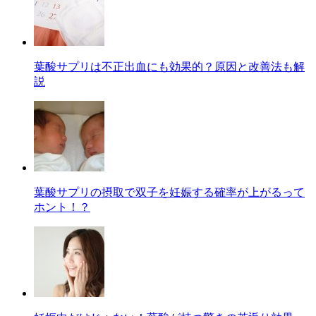
葉酸サプリは不正出血にも効果的？原因と改善法も解
説
葉酸サプリの摂取で双子を妊娠する確率が上がるって
ホント！？