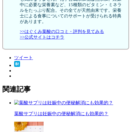
中に必要な栄養素など、15種類のビタミン・ミネラ
ルをたっぷり配合。その全てが天然由来です。栄養
士による食事についてのサポートが受けられる特典
があります。
>>はぐくみ葉酸の口コミ・評判を見てみる
>>公式サイトはコチラ
ツイート
関連記事
葉酸サプリは妊娠中の便秘解消にも効果的？