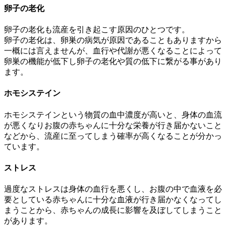
卵子の老化
卵子の老化も流産を引き起こす原因のひとつです。
卵子の老化は、卵巣の病気が原因であることもありますから
一概には言えませんが、血行や代謝が悪くなることによって
卵巣の機能が低下し卵子の老化や質の低下に繋がる事があり
ます。
ホモシステイン
ホモシステインという物質の血中濃度が高いと、身体の血流
が悪くなりお腹の赤ちゃんに十分な栄養が行き届かないこと
などから、流産に至ってしまう確率が高くなることが分かっ
ています。
ストレス
過度なストレスは身体の血行を悪くし、お腹の中で血液を必
要としている赤ちゃんに十分な血液が行き届かなくなってし
まうことから、赤ちゃんの成長に影響を及ぼしてしまうこと
があります。