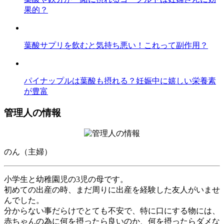
果的？
葉酸サプリを飲むと気持ち悪い！これって副作用？
パイナップルは葉酸も摂れる？妊娠中に嬉しい栄養素
が豊富
管理人の情報
のん（主婦）
小学生と幼稚園児の3児の母です。
初めての出産の時、まだ周りに出産を経験した友人がいませ
んでした。
分からない事だらけでとても不安で、特に口にする物には、
赤ちゃんの為に何を摂ったら良いのか、何を摂ったらダメな