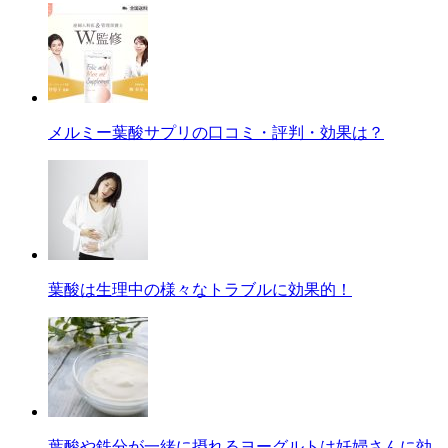
メルミー葉酸サプリの口コミ・評判・効果は？
葉酸は生理中の様々なトラブルに効果的！
葉酸や鉄分が一緒に摂れるヨーグルトは妊婦さんに効