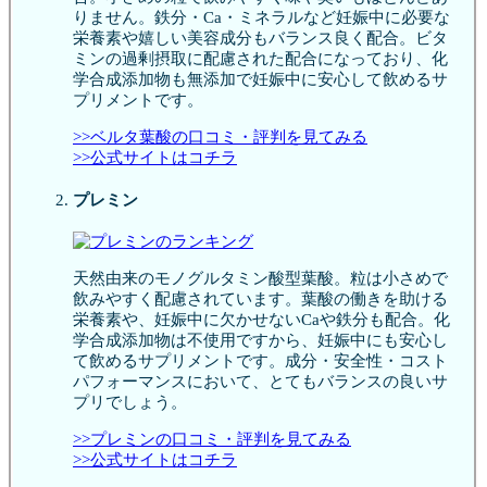
りません。鉄分・Ca・ミネラルなど妊娠中に必要な
栄養素や嬉しい美容成分もバランス良く配合。ビタ
ミンの過剰摂取に配慮された配合になっており、化
学合成添加物も無添加で妊娠中に安心して飲めるサ
プリメントです。
>>ベルタ葉酸の口コミ・評判を見てみる
>>公式サイトはコチラ
プレミン
天然由来のモノグルタミン酸型葉酸。粒は小さめで
飲みやすく配慮されています。葉酸の働きを助ける
栄養素や、妊娠中に欠かせないCaや鉄分も配合。化
学合成添加物は不使用ですから、妊娠中にも安心し
て飲めるサプリメントです。成分・安全性・コスト
パフォーマンスにおいて、とてもバランスの良いサ
プリでしょう。
>>プレミンの口コミ・評判を見てみる
>>公式サイトはコチラ