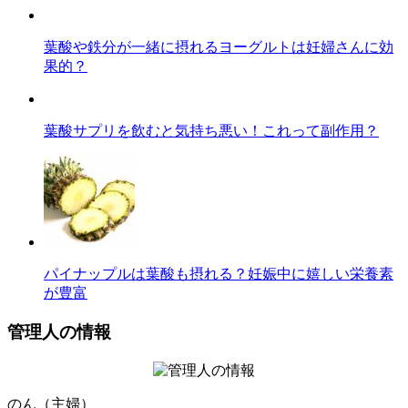
葉酸や鉄分が一緒に摂れるヨーグルトは妊婦さんに効
果的？
葉酸サプリを飲むと気持ち悪い！これって副作用？
パイナップルは葉酸も摂れる？妊娠中に嬉しい栄養素
が豊富
管理人の情報
のん（主婦）