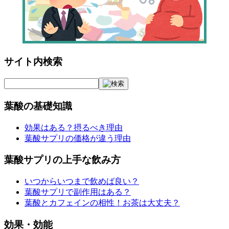
サイト内検索
葉酸の基礎知識
効果はある？摂るべき理由
葉酸サプリの価格が違う理由
葉酸サプリの上手な飲み方
いつからいつまで飲めば良い？
葉酸サプリで副作用はある？
葉酸とカフェインの相性！お茶は大丈夫？
効果・効能