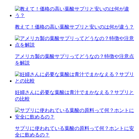
教えて！価格の高い葉酸サプリと安いのは何が違う？
アメリカ製の葉酸サプリってどうなの？特徴や注意点
を解説
妊婦さんに必要な葉酸は青汁でまかなえる？サプリと
の比較
サプリに使われている葉酸の原料って何？ホントに安
全に飲めるの？