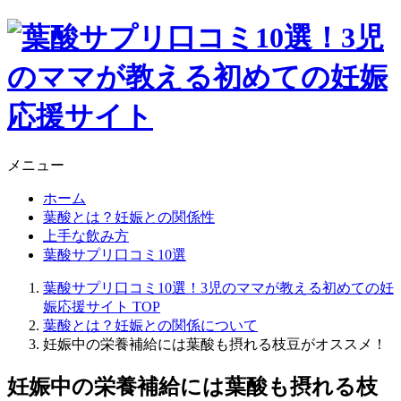
メニュー
ホーム
葉酸とは？妊娠との関係性
上手な飲み方
葉酸サプリ口コミ10選
葉酸サプリ口コミ10選！3児のママが教える初めての妊
娠応援サイト
TOP
葉酸とは？妊娠との関係について
妊娠中の栄養補給には葉酸も摂れる枝豆がオススメ！
妊娠中の栄養補給には葉酸も摂れる枝