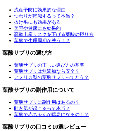
流産予防に効果的な理由
つわりが軽減するって本当？
抜け毛にも効果がある
美容や健康にも効果的
高齢出産リスクを下げる葉酸の摂り方
葉酸で生理周期が整う！？
葉酸サプリの選び方
葉酸サプリの正しい選び方の基準
葉酸サプリは無添加なら安全？
アメリカ製の葉酸サプリってどう？
葉酸サプリの副作用について
葉酸サプリに副作用はあるの？
吐き気が起こるって本当？
葉酸で赤ちゃんが喘息になるの！？
葉酸サプリの口コミ10選レビュー