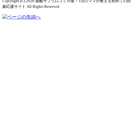
Copyright (C) 2026 葉酸サプリ口コミ10選！3児のママが教える初めての妊
娠応援サイト
All Rights Reserved.