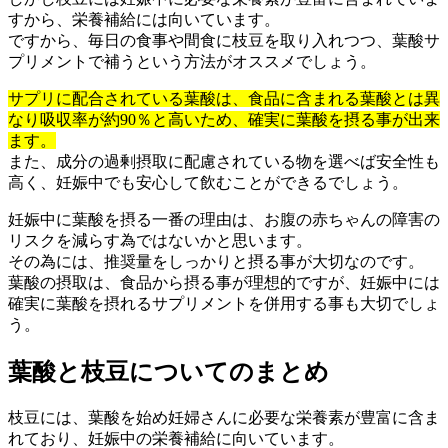
すから、栄養補給には向いています。
ですから、毎日の食事や間食に枝豆を取り入れつつ、葉酸サ
プリメントで補うという方法がオススメでしょう。
サプリに配合されている葉酸は、食品に含まれる葉酸とは異
なり吸収率が約90％と高いため、確実に葉酸を摂る事が出来
ます。
また、成分の過剰摂取に配慮されている物を選べば安全性も
高く、妊娠中でも安心して飲むことができるでしょう。
妊娠中に葉酸を摂る一番の理由は、お腹の赤ちゃんの障害の
リスクを減らす為ではないかと思います。
その為には、推奨量をしっかりと摂る事が大切なのです。
葉酸の摂取は、食品から摂る事が理想的ですが、妊娠中には
確実に葉酸を摂れるサプリメントを併用する事も大切でしょ
う。
葉酸と枝豆についてのまとめ
枝豆には、葉酸を始め妊婦さんに必要な栄養素が豊富に含ま
れており、妊娠中の栄養補給に向いています。