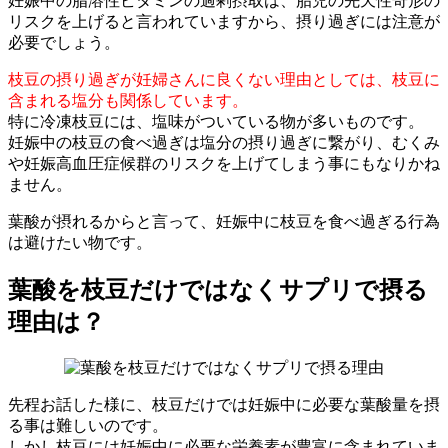
妊娠中の脂溶性ビタミンの過剰摂取は、胎児の先天性奇形の
リスクを上げると言われていますから、摂り過ぎには注意が
必要でしょう。
枝豆の摂り過ぎが妊婦さんに良くない理由としては、枝豆に
含まれる塩分も関係しています。
特に冷凍枝豆には、塩味がついている物が多いものです。
妊娠中の枝豆の食べ過ぎは塩分の摂り過ぎに繋がり、むくみ
や妊娠高血圧症候群のリスクを上げてしまう事にもなりかね
ません。
葉酸が摂れるからと言って、妊娠中に枝豆を食べ過ぎる行為
は避けたい物です。
葉酸を枝豆だけではなくサプリで摂る
理由は？
先程お話した様に、枝豆だけでは妊娠中に必要な葉酸量を摂
る事は難しいのです。
しかし枝豆には妊娠中に必要な栄養素が豊富に含まれていま