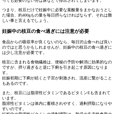
っても必要のない分は尿などで排出されてしまいます。
つまり、枝豆だけで妊娠中に必要な葉酸量をまかなおうとし
た場合、約400gもの量を毎日摂らなければならず、それは難
しい事と言えるでしょう。
妊娠中の枝豆の食べ過ぎには注意が必要
食品からの吸収率が良くないのなら、毎日沢山食べれば良い
のではと思うかもしれませんが、妊娠中の枝豆の食べ過ぎに
は少し注意が必要です。
枝豆に含まれる食物繊維は、便秘の予防や解消に効果的なの
ですが、摂り過ぎると逆に下痢を引き起こす原因になりま
す。
妊娠初期に下痢が続くと子宮が刺激され、流産に繋がること
もあるのです。
また、枝豆には脂溶性ビタミンであるビタミンEも含まれて
います。
脂溶性ビタミンは体内に蓄積されやすく、過剰摂取になりや
すいのです。