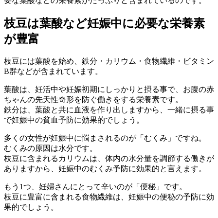
要な葉酸などの栄養素がたっぷりと含まれているのです。
枝豆は葉酸など妊娠中に必要な栄養素
が豊富
枝豆には葉酸を始め、鉄分・カリウム・食物繊維・ビタミン
B群などが含まれています。
葉酸は、妊活中や妊娠初期にしっかりと摂る事で、お腹の赤
ちゃんの先天性奇形を防ぐ働きをする栄養素です。
鉄分は、葉酸と共に血液を作り出しますから、一緒に摂る事
で妊娠中の貧血予防に効果的でしょう。
多くの女性が妊娠中に悩まされるのが「むくみ」ですね。
むくみの原因は水分です。
枝豆に含まれるカリウムは、体内の水分量を調節する働きが
ありますから、妊娠中のむくみ予防に効果的と言えます。
もう1つ、妊婦さんにとって辛いのが「便秘」です。
枝豆に豊富に含まれる食物繊維は、妊娠中の便秘の予防に効
果的でしょう。