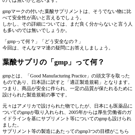
のでは無いかと思います。
gmpマークの付いた葉酸サプリメントは、そうでない物に比
べて安全性が高いと言えるでしょう。
しかし、その詳細については、まだ良く分からないと言う人
も多いのでは無いでしょうか。
「gmpって何？」「どう安全なの？」
今回は、そんなママ達の疑問にお答えしましょう。
葉酸サプリの「gmp」って何？
gmpとは、「Good Manufacturing Practice」の頭文字を取った
ものであり、日本語に訳すと「適正製造規範」となります。
つまり、商品が安全に作られ、一定の品質が保たれるために
設けられた製造規範の事です。
元々はアメリカで設けられた物でしたが、日本にも医薬品に
ついてのgmpが取り入れられ、2005年からは厚生労働省のガ
イドラインを基にサプリメント等についてのgmpも設けられ
ました。
サプリメント等の製造にあたってのgmp3つの目標がこちら