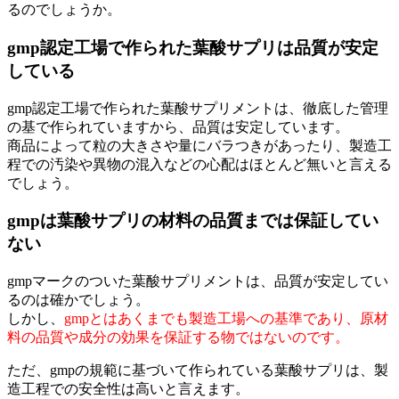
るのでしょうか。
gmp認定工場で作られた葉酸サプリは品質が安定
している
gmp認定工場で作られた葉酸サプリメントは、徹底した管理
の基で作られていますから、品質は安定しています。
商品によって粒の大きさや量にバラつきがあったり、製造工
程での汚染や異物の混入などの心配はほとんど無いと言える
でしょう。
gmpは葉酸サプリの材料の品質までは保証してい
ない
gmpマークのついた葉酸サプリメントは、品質が安定してい
るのは確かでしょう。
しかし、
gmpとはあくまでも製造工場への基準であり、原材
料の品質や成分の効果を保証する物ではないのです。
ただ、gmpの規範に基づいて作られている葉酸サプリは、製
造工程での安全性は高いと言えます。