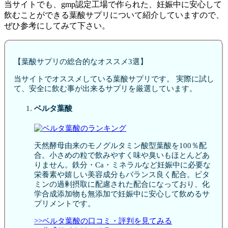
当サイトでも、gmp認定工場で作られた、妊娠中に安心して
飲むことができる葉酸サプリについて紹介していますので、
ぜひ参考にしてみて下さい。
【葉酸サプリの総合的なオススメ3選】
当サイトでオススメしている葉酸サプリです。 実際に試し
て、安全に飲む事が出来るサプリを厳選しています。
ベルタ葉酸
天然酵母由来のモノグルタミン酸型葉酸を100％配
合。小さめの粒で飲みやすく味や臭いもほとんどあ
りません。鉄分・Ca・ミネラルなど妊娠中に必要な
栄養素や嬉しい美容成分もバランス良く配合。ビタ
ミンの過剰摂取に配慮された配合になっており、化
学合成添加物も無添加で妊娠中に安心して飲めるサ
プリメントです。
>>ベルタ葉酸の口コミ・評判を見てみる