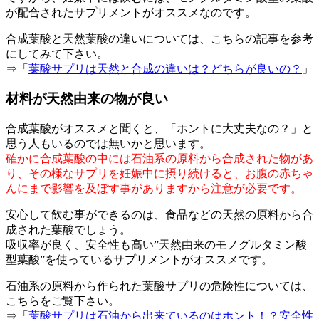
が配合されたサプリメントがオススメなのです。
合成葉酸と天然葉酸の違いについては、こちらの記事を参考
にしてみて下さい。
⇒「
葉酸サプリは天然と合成の違いは？どちらが良いの？
」
材料が天然由来の物が良い
合成葉酸がオススメと聞くと、「ホントに大丈夫なの？」と
思う人もいるのでは無いかと思います。
確かに合成葉酸の中には石油系の原料から合成された物があ
り、その様なサプリを妊娠中に摂り続けると、お腹の赤ちゃ
んにまで影響を及ぼす事がありますから注意が必要です。
安心して飲む事ができるのは、食品などの天然の原料から合
成された葉酸でしょう。
吸収率が良く、安全性も高い”天然由来のモノグルタミン酸
型葉酸”を使っているサプリメントがオススメです。
石油系の原料から作られた葉酸サプリの危険性については、
こちらをご覧下さい。
⇒「
葉酸サプリは石油から出来ているのはホント！？安全性