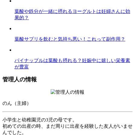
葉酸や鉄分が一緒に摂れるヨーグルトは妊婦さんに効
果的？
葉酸サプリを飲むと気持ち悪い！これって副作用？
パイナップルは葉酸も摂れる？妊娠中に嬉しい栄養素
が豊富
管理人の情報
のん（主婦）
小学生と幼稚園児の3児の母です。
初めての出産の時、まだ周りに出産を経験した友人がいませ
んでした。