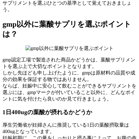
サプリメントを選ぶひとつの基準として覚えておきましょ
う。
gmp以外に葉酸サプリを選ぶポイント
は？
gmp認定工場で製造された商品かどうかは、葉酸サプリメン
トを選ぶ上で大切なポイントとなります。
しかし先ほども申し上げたように、gmpは原材料の品質や成
分の効果を保証する物ではありません。
ならば、妊娠中に安心して飲むことができるサプリメントを
選ぶには、gmpマークが付いていること以外に、どんなポイ
ントに気を付けたら良いのか見て行きましょう。
1日400ugの葉酸が摂れるかどうか
厚生労働省が妊婦さんに推奨している1日の葉酸摂取量は
400ugとなっています。
妊娠初期に、この量をしっかりと摂る事によって、お腹の赤