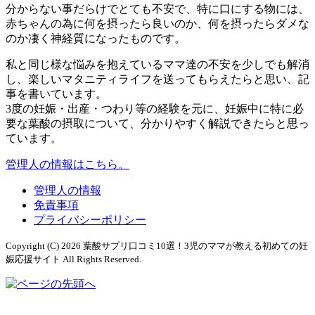
分からない事だらけでとても不安で、特に口にする物には、
赤ちゃんの為に何を摂ったら良いのか、何を摂ったらダメな
のか凄く神経質になったものです。
私と同じ様な悩みを抱えているママ達の不安を少しでも解消
し、楽しいマタニティライフを送ってもらえたらと思い、記
事を書いています。
3度の妊娠・出産・つわり等の経験を元に、妊娠中に特に必
要な葉酸の摂取について、分かりやすく解説できたらと思っ
ています。
管理人の情報はこちら。
管理人の情報
免責事項
プライバシーポリシー
Copyright (C) 2026 葉酸サプリ口コミ10選！3児のママが教える初めての妊
娠応援サイト
All Rights Reserved.