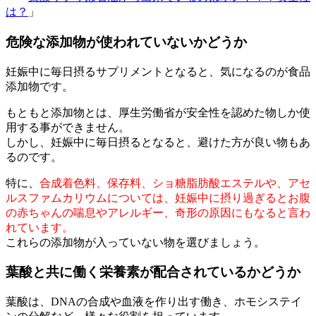
は？
」
危険な添加物が使われていないかどうか
妊娠中に毎日摂るサプリメントとなると、気になるのが食品
添加物です。
もともと添加物とは、厚生労働省が安全性を認めた物しか使
用する事ができません。
しかし、妊娠中に毎日摂るとなると、避けた方が良い物もあ
るのです。
特に、
合成着色料、保存料、ショ糖脂肪酸エステルや、アセ
ルスファムカリウムについては、妊娠中に摂り過ぎるとお腹
の赤ちゃんの喘息やアレルギー、奇形の原因にもなると言わ
れています。
これらの添加物が入っていない物を選びましょう。
葉酸と共に働く栄養素が配合されているかどうか
葉酸は、DNAの合成や血液を作り出す働き、ホモシステイ