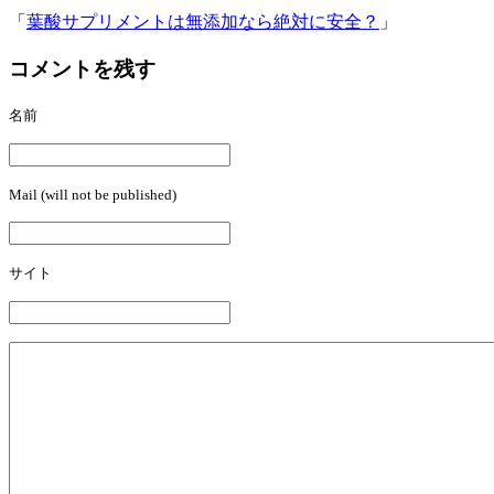
「
葉酸サプリメントは無添加なら絶対に安全？
」
コメントを残す
名前
Mail (will not be published)
サイト