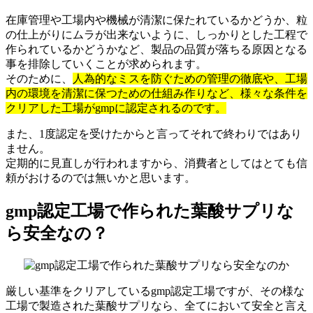
在庫管理や工場内や機械が清潔に保たれているかどうか、粒
の仕上がりにムラが出来ないように、しっかりとした工程で
作られているかどうかなど、製品の品質が落ちる原因となる
事を排除していくことが求められます。
そのために、
人為的なミスを防ぐための管理の徹底や、工場
内の環境を清潔に保つための仕組み作りなど、様々な条件を
クリアした工場がgmpに認定されるのです。
また、1度認定を受けたからと言ってそれで終わりではあり
ません。
定期的に見直しが行われますから、消費者としてはとても信
頼がおけるのでは無いかと思います。
gmp認定工場で作られた葉酸サプリな
ら安全なの？
厳しい基準をクリアしているgmp認定工場ですが、その様な
工場で製造された葉酸サプリなら、全てにおいて安全と言え