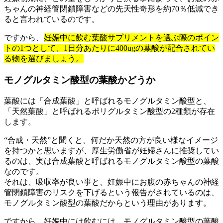
ちゃんの神経管閉鎖障害などの先天性奇形を約70％低減でき
ると言われているのです。
ですから、
妊娠中に飲む葉酸サプリメントを選ぶ際のポイン
トの1つとして、1日分あたりに400ugの葉酸が配合されてい
る物を選びましょう。
モノグルタミン酸型の葉酸かどうか
葉酸には「合成葉酸」と呼ばれるモノグルタミン酸型と、
「天然葉酸」と呼ばれるポリグルタミン酸型の2種類が存在
します。
“合成・天然”と聞くと、何だか天然の方が良い様なイメージ
を持つかと思いますが、厚生労働省が妊婦さんに推奨してい
るのは、実は合成葉酸と呼ばれるモノグルタミン酸型の葉酸
なのです。
それは、吸収率が良い事と、妊娠中にお腹の赤ちゃんの神経
管閉鎖障害のリスクを下げるという報告がされているのは、
モノグルタミン酸型の葉酸だからという理由があります。
ですから、妊娠中には飲むには、モノグルタミン酸型の葉酸