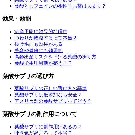
葉酸とカフェインの相性！お茶は大丈夫？
効果・効能
流産予防に効果的な理由
つわりが軽減するって本当？
抜け毛にも効果がある
美容や健康にも効果的
高齢出産リスクを下げる葉酸の摂り方
葉酸で生理周期が整う！？
葉酸サプリの選び方
葉酸サプリの正しい選び方の基準
葉酸サプリは無添加なら安全？
アメリカ製の葉酸サプリってどう？
葉酸サプリの副作用について
葉酸サプリに副作用はあるの？
吐き気が起こるって本当？