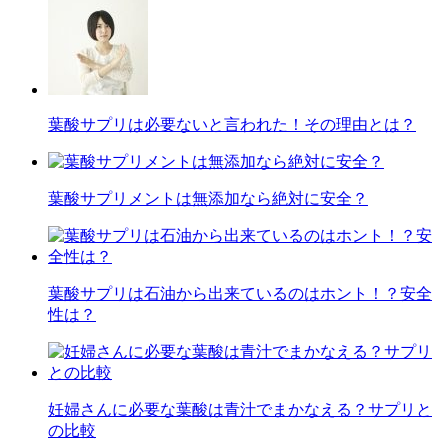
葉酸サプリは必要ないと言われた！その理由とは？
葉酸サプリメントは無添加なら絶対に安全？
葉酸サプリは石油から出来ているのはホント！？安全
性は？
妊婦さんに必要な葉酸は青汁でまかなえる？サプリと
の比較