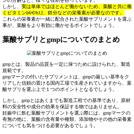
ンの分解など、様々な役割を担っています。
しかし、
実は単体ではほとんど働かないため、葉酸と共に働
くビタミンb6やb12、鉄分などの栄養素が必要なのです。
これらの栄養素が一緒に配合された葉酸サプリメントを選ぶ
事が、葉酸をより有効に働かせるポイントでしょう。
葉酸サプリとgmpについてのまとめ
gmpとは、製品の品質を一定に保つために設けられた、製造
規範です。
gmpマークの付いたサプリメントは、gmpの厳しい基準をク
リアした信頼の置ける国内工場で生産されていますから、葉
酸サプリを選ぶ上で１つのポイントとなるでしょう。
しかし、
gmpとはあくまでも製造工程での基準であり、原材
料の安全性や成分の効果を保証する物ではありません。
妊娠中に飲む葉酸サプリメントを選ぶ際には、gmpマークの
有無の他に、葉酸の含有量や種類、添加物やその他の栄養素
についても気をつける必要があるでしょう。