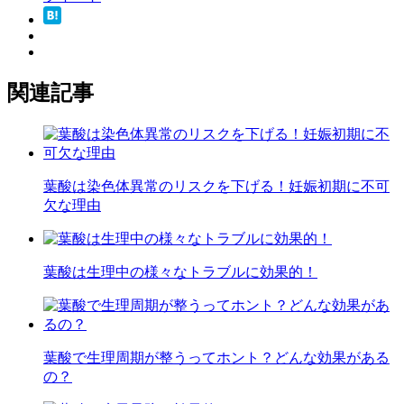
関連記事
葉酸は染色体異常のリスクを下げる！妊娠初期に不可
欠な理由
葉酸は生理中の様々なトラブルに効果的！
葉酸で生理周期が整うってホント？どんな効果がある
の？