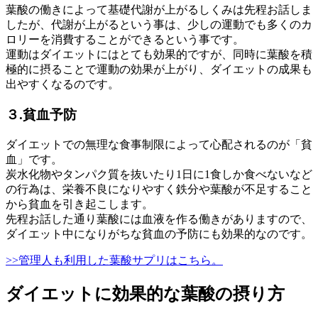
葉酸の働きによって基礎代謝が上がるしくみは先程お話しま
したが、代謝が上がるという事は、少しの運動でも多くのカ
ロリーを消費することができるという事です。
運動はダイエットにはとても効果的ですが、同時に葉酸を積
極的に摂ることで運動の効果が上がり、ダイエットの成果も
出やすくなるのです。
３.貧血予防
ダイエットでの無理な食事制限によって心配されるのが「貧
血」です。
炭水化物やタンパク質を抜いたり1日に1食しか食べないなど
の行為は、栄養不良になりやすく鉄分や葉酸が不足すること
から貧血を引き起こします。
先程お話した通り葉酸には血液を作る働きがありますので、
ダイエット中になりがちな貧血の予防にも効果的なのです。
>>管理人も利用した葉酸サプリはこちら。
ダイエットに効果的な葉酸の摂り方