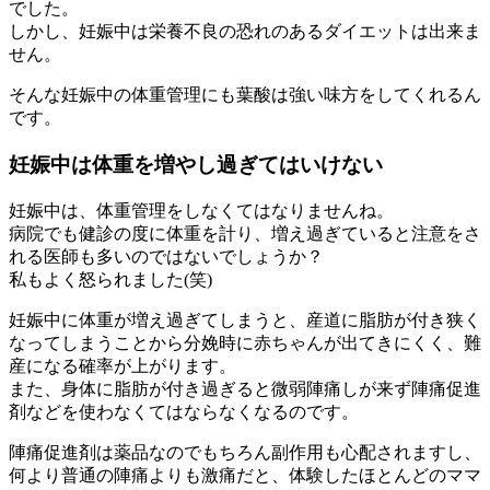
でした。
しかし、妊娠中は栄養不良の恐れのあるダイエットは出来ま
せん。
そんな妊娠中の体重管理にも葉酸は強い味方をしてくれるん
です。
妊娠中は体重を増やし過ぎてはいけない
妊娠中は、体重管理をしなくてはなりませんね。
病院でも健診の度に体重を計り、増え過ぎていると注意をさ
れる医師も多いのではないでしょうか？
私もよく怒られました(笑)
妊娠中に体重が増え過ぎてしまうと、産道に脂肪が付き狭く
なってしまうことから分娩時に赤ちゃんが出てきにくく、難
産になる確率が上がります。
また、身体に脂肪が付き過ぎると微弱陣痛しが来ず陣痛促進
剤などを使わなくてはならなくなるのです。
陣痛促進剤は薬品なのでもちろん副作用も心配されますし、
何より普通の陣痛よりも激痛だと、体験したほとんどのママ