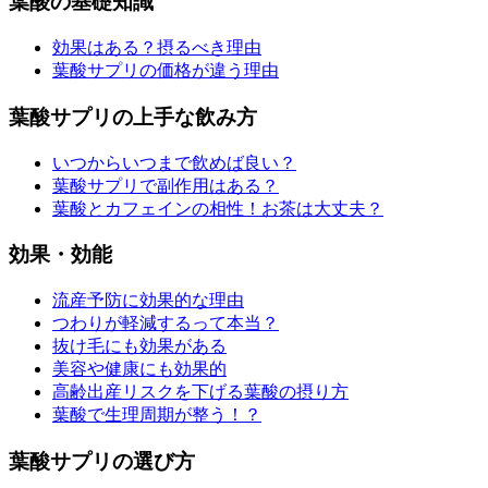
葉酸の基礎知識
効果はある？摂るべき理由
葉酸サプリの価格が違う理由
葉酸サプリの上手な飲み方
いつからいつまで飲めば良い？
葉酸サプリで副作用はある？
葉酸とカフェインの相性！お茶は大丈夫？
効果・効能
流産予防に効果的な理由
つわりが軽減するって本当？
抜け毛にも効果がある
美容や健康にも効果的
高齢出産リスクを下げる葉酸の摂り方
葉酸で生理周期が整う！？
葉酸サプリの選び方