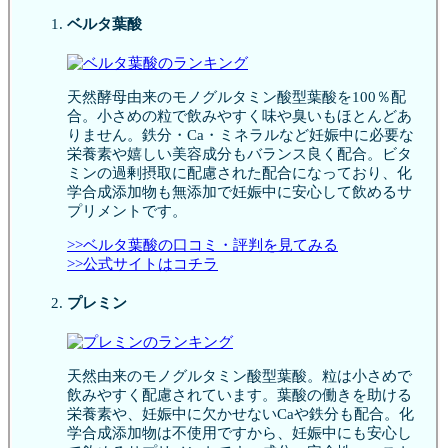
ベルタ葉酸
天然酵母由来のモノグルタミン酸型葉酸を100％配
合。小さめの粒で飲みやすく味や臭いもほとんどあ
りません。鉄分・Ca・ミネラルなど妊娠中に必要な
栄養素や嬉しい美容成分もバランス良く配合。ビタ
ミンの過剰摂取に配慮された配合になっており、化
学合成添加物も無添加で妊娠中に安心して飲めるサ
プリメントです。
>>ベルタ葉酸の口コミ・評判を見てみる
>>公式サイトはコチラ
プレミン
天然由来のモノグルタミン酸型葉酸。粒は小さめで
飲みやすく配慮されています。葉酸の働きを助ける
栄養素や、妊娠中に欠かせないCaや鉄分も配合。化
学合成添加物は不使用ですから、妊娠中にも安心し