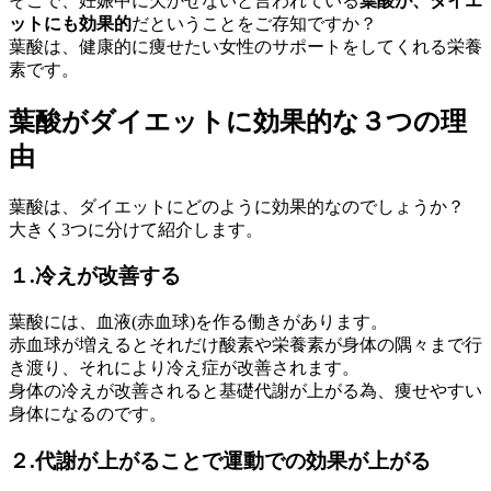
そこで、妊娠中に欠かせないと言われている
葉酸が、ダイエ
ットにも効果的
だということをご存知ですか？
葉酸は、
健康的に痩せたい女性のサポートをしてくれる栄養
素
です。
葉酸がダイエットに効果的な３つの理
由
葉酸は、ダイエットにどのように効果的なのでしょうか？
大きく3つに分けて紹介します。
１.冷えが改善する
葉酸には、血液(赤血球)を作る働きがあります。
赤血球が増えるとそれだけ酸素や栄養素が身体の隅々まで行
き渡り、それにより冷え症が改善されます。
身体の冷えが改善されると基礎代謝が上がる為、痩せやすい
身体になるのです。
２.代謝が上がることで運動での効果が上がる