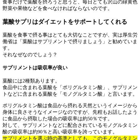
食事だけで葉酸を摂ろうと思うと、毎日とても沢山の緑黄色
野菜や果物などを食べなければならないのです。
葉酸サプリはダイエットをサポートしてくれる
葉酸を食事で摂る事はとても大切なことですが、実は厚生労
働省は「葉酸はサプリメントで摂りましょう」と勧めていま
す。
それなぜなのでしょう？
サプリメントは吸収率が良い
葉酸には2種類あります。
食品中に含まれる葉酸を「ポリグルタミン酸」、サプリメン
トなどに含まれる葉酸を「モノグルタミン酸」と言います。
ポリグルタミン酸は食品から摂れる天然というイメージから
身体に良さそうなイメージなのですが、先程もお話したよう
に食品から摂取した場合の吸収率は約50％です。
対して、サプリメントなどに配合されているモノグルタミン
酸の吸収率は約90％と高い吸収率を誇っています。
サプリメントを選ぶ時の基準としても、このモノグルタミン