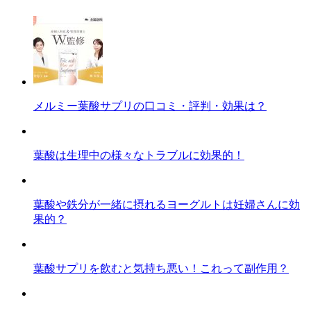
メルミー葉酸サプリの口コミ・評判・効果は？
葉酸は生理中の様々なトラブルに効果的！
葉酸や鉄分が一緒に摂れるヨーグルトは妊婦さんに効
果的？
葉酸サプリを飲むと気持ち悪い！これって副作用？