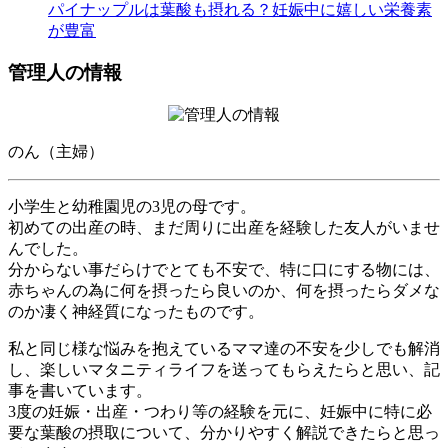
パイナップルは葉酸も摂れる？妊娠中に嬉しい栄養素
が豊富
管理人の情報
のん（主婦）
小学生と幼稚園児の3児の母です。
初めての出産の時、まだ周りに出産を経験した友人がいませ
んでした。
分からない事だらけでとても不安で、特に口にする物には、
赤ちゃんの為に何を摂ったら良いのか、何を摂ったらダメな
のか凄く神経質になったものです。
私と同じ様な悩みを抱えているママ達の不安を少しでも解消
し、楽しいマタニティライフを送ってもらえたらと思い、記
事を書いています。
3度の妊娠・出産・つわり等の経験を元に、妊娠中に特に必
要な葉酸の摂取について、分かりやすく解説できたらと思っ