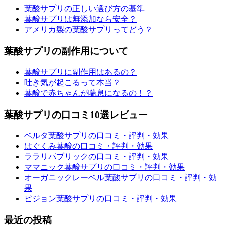
葉酸サプリの正しい選び方の基準
葉酸サプリは無添加なら安全？
アメリカ製の葉酸サプリってどう？
葉酸サプリの副作用について
葉酸サプリに副作用はあるの？
吐き気が起こるって本当？
葉酸で赤ちゃんが喘息になるの！？
葉酸サプリの口コミ10選レビュー
ベルタ葉酸サプリの口コミ・評判・効果
はぐくみ葉酸の口コミ・評判・効果
ララリパブリックの口コミ・評判・効果
ママニック葉酸サプリの口コミ・評判・効果
オーガニックレーベル葉酸サプリの口コミ・評判・効
果
ピジョン葉酸サプリの口コミ・評判・効果
最近の投稿