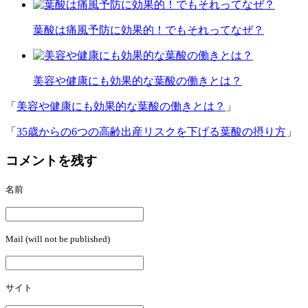
葉酸は痛風予防に効果的！でもそれってなぜ？
美容や健康にも効果的な葉酸の働きとは？
「
美容や健康にも効果的な葉酸の働きとは？
」
「
35歳からの6つの高齢出産リスクを下げる葉酸の摂り方
」
コメントを残す
名前
Mail (will not be published)
サイト