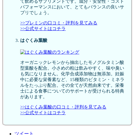
て飲めるサプリメントです。成分・安全性・コスト
パフォーマンスにおいて、とてもバランスの良いサ
プリでしょう。
>>プレミンの口コミ・評判を見てみる
>>公式サイトはコチラ
はぐくみ葉酸
オーガニックレモンから抽出したモノグルタミン酸
型葉酸を配合。小さめの粒は飲みやすく、味や臭い
も気になりません。化学合成添加物は無添加。妊娠
中に必要な栄養素など、15種類のビタミン・ミネラ
ルをたっぷり配合。その全てが天然由来です。栄養
士による食事についてのサポートが受けられる特典
があります。
>>はぐくみ葉酸の口コミ・評判を見てみる
>>公式サイトはコチラ
ツイート