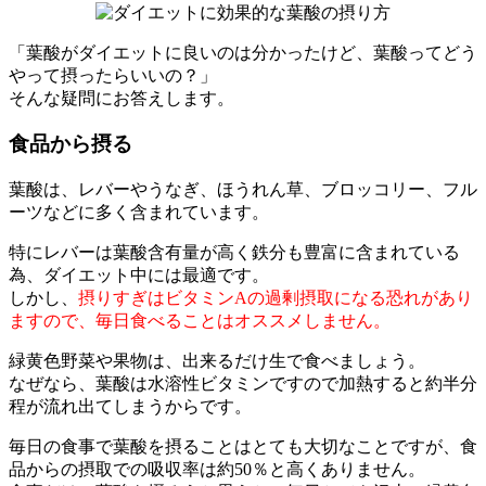
「葉酸がダイエットに良いのは分かったけど、葉酸ってどう
やって摂ったらいいの？」
そんな疑問にお答えします。
食品から摂る
葉酸は、レバーやうなぎ、ほうれん草、ブロッコリー、フル
ーツなどに多く含まれています。
特にレバーは葉酸含有量が高く鉄分も豊富に含まれている
為、ダイエット中には最適です。
しかし、
摂りすぎはビタミンAの過剰摂取になる恐れがあり
ますので、毎日食べることはオススメしません。
緑黄色野菜や果物は、出来るだけ生で食べましょう。
なぜなら、葉酸は水溶性ビタミンですので加熱すると約半分
程が流れ出てしまうからです。
毎日の食事で葉酸を摂ることはとても大切なことですが、食
品からの摂取での吸収率は約50％と高くありません。