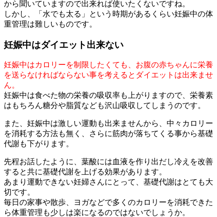
から聞いていますので出来れば使いたくないですね。
しかし、「水でも太る」という時期があるくらい妊娠中の体
重管理は難しいものです。
妊娠中はダイエット出来ない
妊娠中はカロリーを制限したくても、お腹の赤ちゃんに栄養
を送らなければならない事を考えるとダイエットは出来ませ
ん。
妊娠中は食べた物の栄養の吸収率も上がりますので、栄養素
はもちろん糖分や脂質なども沢山吸収してしまうのです。
また、妊娠中は激しい運動も出来ませんから、中々カロリー
を消耗する方法も無く、さらに筋肉が落ちてくる事から基礎
代謝も下がります。
先程お話したように、葉酸には血液を作り出だし冷えを改善
すると共に基礎代謝を上げる効果があります。
あまり運動できない妊婦さんにとって、基礎代謝はとても大
切です。
毎日の家事や散歩、ヨガなどで多くのカロリーを消耗できた
ら体重管理も少しは楽になるのではないでしょうか。