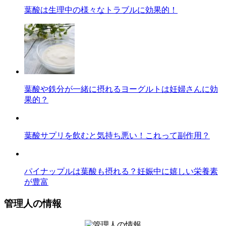
葉酸は生理中の様々なトラブルに効果的！
葉酸や鉄分が一緒に摂れるヨーグルトは妊婦さんに効
果的？
葉酸サプリを飲むと気持ち悪い！これって副作用？
パイナップルは葉酸も摂れる？妊娠中に嬉しい栄養素
が豊富
管理人の情報