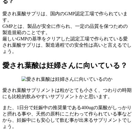
る？
愛され葉酸サプリは、国内のGMP認定工場で作られていま
す。
GMPとは、製品が安全に作られ、一定の品質を保つための
製造規範のことです。
厳しいGMPの基準をクリアした認定工場で作られている愛
され葉酸サプリは、製造過程での安全性は高いと言えるでし
ょう。
愛され葉酸は妊婦さんに向いている？
愛され葉酸サプリメントは粒がとても小さく、つわりの時期
にも比較的飲みやすいサプリメントかと思います。
また、1日分で妊娠中の推奨量である400ugの葉酸がしっかり
と摂れる事や、天然の原料にこだわって作られている事など
から、妊娠中にも安心して飲む事が出来るサプリメントでし
ょう。