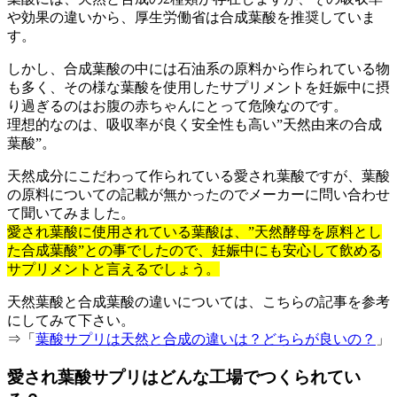
や効果の違いから、厚生労働省は合成葉酸を推奨していま
す。
しかし、合成葉酸の中には石油系の原料から作られている物
も多く、その様な葉酸を使用したサプリメントを妊娠中に摂
り過ぎるのはお腹の赤ちゃんにとって危険なのです。
理想的なのは、吸収率が良く安全性も高い”天然由来の合成
葉酸”。
天然成分にこだわって作られている愛され葉酸ですが、葉酸
の原料についての記載が無かったのでメーカーに問い合わせ
て聞いてみました。
愛され葉酸に使用されている葉酸は、”天然酵母を原料とし
た合成葉酸”との事でしたので、妊娠中にも安心して飲める
サプリメントと言えるでしょう。
天然葉酸と合成葉酸の違いについては、こちらの記事を参考
にしてみて下さい。
⇒「
葉酸サプリは天然と合成の違いは？どちらが良いの？
」
愛され葉酸サプリはどんな工場でつくられてい