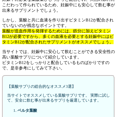
こだわって作られているため、妊娠中にも安心して飲む事が
出来るサプリメントでしょう。
しかし、葉酸と共に血液を作り出すビタミンB12が配合され
ていないのが残念なポイントです。
葉酸が造血作用を発揮するためには、鉄分に加えビタミン
B12が必要ですから、多くの血液を必要とする妊娠中にはビ
タミンB12が配合されたサプリメントがオススメでしょう。
当サイトでは、妊娠中に安心して飲むことができる安全性の
高い葉酸サプリについて紹介しています。
ビタミンB12をしっかりと配合しているものばかりですの
で、是非参考にしてみて下さい。
【葉酸サプリの総合的なオススメ3選】
当サイトでオススメしている葉酸サプリです。 実際に試し
て、安全に飲む事が出来るサプリを厳選しています。
ベルタ葉酸