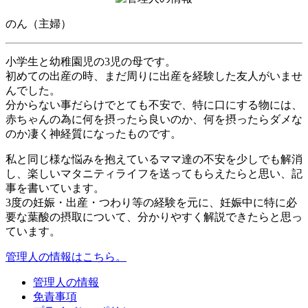
のん（主婦）
小学生と幼稚園児の3児の母です。
初めての出産の時、まだ周りに出産を経験した友人がいませ
んでした。
分からない事だらけでとても不安で、特に口にする物には、
赤ちゃんの為に何を摂ったら良いのか、何を摂ったらダメな
のか凄く神経質になったものです。
私と同じ様な悩みを抱えているママ達の不安を少しでも解消
し、楽しいマタニティライフを送ってもらえたらと思い、記
事を書いています。
3度の妊娠・出産・つわり等の経験を元に、妊娠中に特に必
要な葉酸の摂取について、分かりやすく解説できたらと思っ
ています。
管理人の情報はこちら。
管理人の情報
免責事項