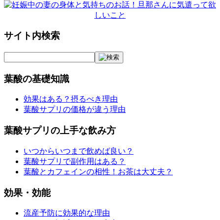
サイト内検索
葉酸の基礎知識
効果はある？摂るべき理由
葉酸サプリの価格が違う理由
葉酸サプリの上手な飲み方
いつからいつまで飲めば良い？
葉酸サプリで副作用はある？
葉酸とカフェインの相性！お茶は大丈夫？
効果・効能
流産予防に効果的な理由