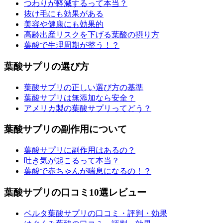
つわりが軽減するって本当？
抜け毛にも効果がある
美容や健康にも効果的
高齢出産リスクを下げる葉酸の摂り方
葉酸で生理周期が整う！？
葉酸サプリの選び方
葉酸サプリの正しい選び方の基準
葉酸サプリは無添加なら安全？
アメリカ製の葉酸サプリってどう？
葉酸サプリの副作用について
葉酸サプリに副作用はあるの？
吐き気が起こるって本当？
葉酸で赤ちゃんが喘息になるの！？
葉酸サプリの口コミ10選レビュー
ベルタ葉酸サプリの口コミ・評判・効果