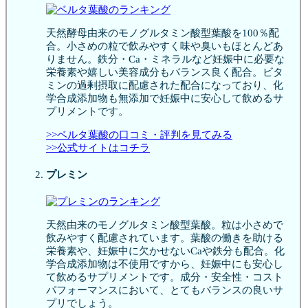
天然酵母由来のモノグルタミン酸型葉酸を100％配
合。小さめの粒で飲みやすく味や臭いもほとんどあ
りません。鉄分・Ca・ミネラルなど妊娠中に必要な
栄養素や嬉しい美容成分もバランス良く配合。ビタ
ミンの過剰摂取に配慮された配合になっており、化
学合成添加物も無添加で妊娠中に安心して飲めるサ
プリメントです。
>>ベルタ葉酸の口コミ・評判を見てみる
>>公式サイトはコチラ
プレミン
天然由来のモノグルタミン酸型葉酸。粒は小さめで
飲みやすく配慮されています。葉酸の働きを助ける
栄養素や、妊娠中に欠かせないCaや鉄分も配合。化
学合成添加物は不使用ですから、妊娠中にも安心し
て飲めるサプリメントです。成分・安全性・コスト
パフォーマンスにおいて、とてもバランスの良いサ
プリでしょう。