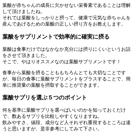
葉酸が赤ちゃんの成長に欠かせない栄養素であることは理解
して頂けましたね。
それでは葉酸をしっかりと摂って、健康で元気な赤ちゃんを
産んであげるための葉酸の正しい摂り方をお教えします。
葉酸をサプリメントで効率的に確実に摂る
葉酸は食事だけではなかなか充分には摂りにくいというお話
をさせて頂きました。
そこで、やはりオススメなのは葉酸サプリメントです！
食事から葉酸を摂ることももちろんとても大切なことです
が、毎日の食事に葉酸サプリメントをプラスすることで、簡
単に推奨量の葉酸を摂取することができます。
葉酸サプリを選ぶ５つのポイント
何を基準に葉酸サプリを選べばいいのかを知っておくだけ
で、数あるサプリを比較しやすくなりますね。
飲みやすさ、値段、成分など人それぞれ重視するところは違
うと思いますが、是非参考にしてみて下さい。