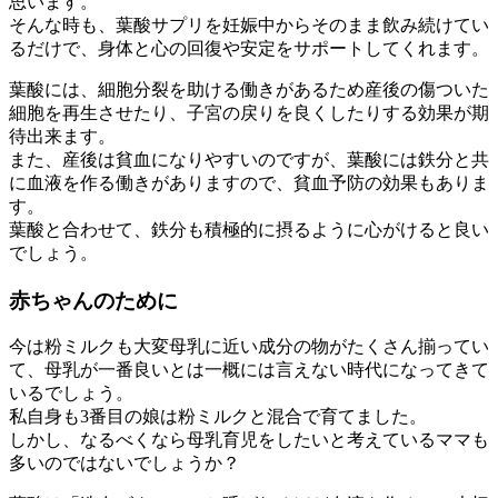
思います。
そんな時も、葉酸サプリを妊娠中からそのまま飲み続けてい
るだけで、身体と心の回復や安定をサポートしてくれます。
葉酸には、細胞分裂を助ける働きがあるため産後の傷ついた
細胞を再生させたり、子宮の戻りを良くしたりする効果が期
待出来ます。
また、産後は貧血になりやすいのですが、葉酸には鉄分と共
に血液を作る働きがありますので、貧血予防の効果もありま
す。
葉酸と合わせて、鉄分も積極的に摂るように心がけると良い
でしょう。
赤ちゃんのために
今は粉ミルクも大変母乳に近い成分の物がたくさん揃ってい
て、母乳が一番良いとは一概には言えない時代になってきて
いるでしょう。
私自身も3番目の娘は粉ミルクと混合で育てました。
しかし、なるべくなら母乳育児をしたいと考えているママも
多いのではないでしょうか？