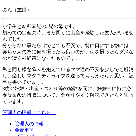
のん（主婦）
小学生と幼稚園児の3児の母です。
初めての出産の時、まだ周りに出産を経験した友人がいませ
んでした。
分からない事だらけでとても不安で、特に口にする物には、
赤ちゃんの為に何を摂ったら良いのか、何を摂ったらダメな
のか凄く神経質になったものです。
私と同じ様な悩みを抱えているママ達の不安を少しでも解消
し、楽しいマタニティライフを送ってもらえたらと思い、記
事を書いています。
3度の妊娠・出産・つわり等の経験を元に、妊娠中に特に必
要な葉酸の摂取について、分かりやすく解説できたらと思っ
ています。
管理人の情報はこちら。
管理人の情報
免責事項