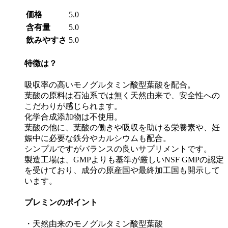
価格
5.0
含有量
5.0
飲みやすさ
5.0
特徴は？
吸収率の高いモノグルタミン酸型葉酸を配合。
葉酸の原料は石油系では無く天然由来で、安全性への
こだわりが感じられます。
化学合成添加物は不使用。
葉酸の他に、葉酸の働きや吸収を助ける栄養素や、妊
娠中に必要な鉄分やカルシウムも配合。
シンプルですがバランスの良いサプリメントです。
製造工場は、GMPよりも基準が厳しいNSF GMPの認定
を受けており、成分の原産国や最終加工国も開示して
います。
プレミンのポイント
・天然由来のモノグルタミン酸型葉酸