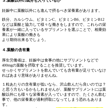
３.葉酸以外の成分も入っているか
妊娠中に葉酸以外にも進んで摂るべき栄養素があります。
鉄分、カルシウム、ビタミンC、ビタミンB6、ビタミンB12
などは葉酸と協力して様々な働きをしますので、これらの栄
養素が一緒に入っているサプリメントを選ぶことで、相乗効
果により葉酸の働きも
より期待出来るでしょう。
４.葉酸の含有量
厚生労働省は、妊娠中は食事の他にサプリメントなどで
400mgの葉酸を摂取することを推奨しています。
せっかくサプリメントを飲んでいても含有量が足りていなけ
ればあまり意味がありませんね。
１粒あたりの含有量が低いなら、沢山飲んだら良いのでは？
と思う方もいるかもしれませんが、葉酸サプリメントには葉
酸以外にも様々な栄養素が入っていますので、たくさん飲む
事で、他の栄養素が過剰摂取になってしまう恐れもありま
す。