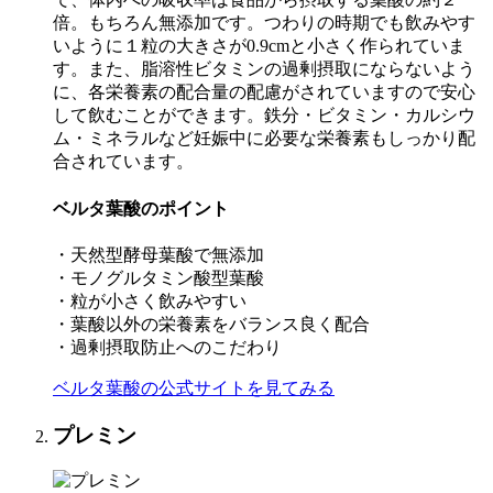
倍。もちろん無添加です。つわりの時期でも飲みやす
いように１粒の大きさが0.9cmと小さく作られていま
す。また、脂溶性ビタミンの過剰摂取にならないよう
に、各栄養素の配合量の配慮がされていますので安心
して飲むことができます。鉄分・ビタミン・カルシウ
ム・ミネラルなど妊娠中に必要な栄養素もしっかり配
合されています。
ベルタ葉酸のポイント
・天然型酵母葉酸で無添加
・モノグルタミン酸型葉酸
・粒が小さく飲みやすい
・葉酸以外の栄養素をバランス良く配合
・過剰摂取防止へのこだわり
ベルタ葉酸の公式サイトを見てみる
プレミン