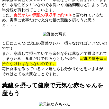
が、水溶性ビタミンなので水洗いや過熱調理などによって約
半分程が流れ出てしまいます。
また、
食品からの葉酸の吸収率は約50％
と言われているた
め、実際に食事だけで充分な量の葉酸を摂ろうと思う
と・・・
１日にこんなに沢山の野菜やレバー摂らなければいけないの
です！
また、意識して摂っていても余分な分は尿などで排出されて
しまうため、食事だけで摂ろうとした場合、
写真の量を毎日
摂らなければならないのです。
毎日食事を作っているママ達ならお分かりかと思いますが、
それはとても大変なことですね。
葉酸を摂って健康で元気な赤ちゃんを
産もう