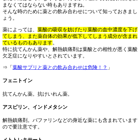
まなくてはならない時もありますね。
そんな時のために薬との飲み合わせについて知っておきまし
ょう。
薬によっては、
葉酸の吸収を妨げたり葉酸の血中濃度を下げ
てしまう、また薬自体の効果が低下してしまう成分が含まれ
ているものもあります
。
特に抗てんかん薬や、解熱鎮痛剤は葉酸との相性が悪く葉酸
欠乏症になりやすいとされています。
⇒「
葉酸サプリと薬との飲み合わせは危険！？
」
フェニトイン
抗てんかん薬。抗けいれん薬。
アスピリン、インドメタシン
解熱鎮痛剤。バファリンなどの身近な薬にも含まれています
ので要注意です。
メトトレキサート