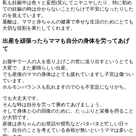
私も妊娠中は色々と妄想(笑)してニヤニヤしたり、特に初め
ての妊娠の時は分からないことだらけで不安になったりした
のを覚えています。
葉酸は、ママと赤ちゃんの健康で幸せな生活のためにとても
大切な役割を果たしてくれます。
出産を頑張ったらママも自分の身体を労ってあげ
て
お腹中で一人の人を造り上げこの世に送り出すというとても
大変で、また素晴らしい出産。
でも産後のママの身体はとても疲れていますし子宮は傷つい
ています。
ホルモンバランスも乱れますので心も不安定になりがち。
でも大丈夫です。
そんな時は自分を労って褒めてあげましょう。
そして身体と心の回復のために、たっぷりと栄養を摂ること
が大切です。
産後は赤ちゃんのお世話や授乳などバタバタと忙しい日々
で、自分のことを考えている余裕が無いというママは多いと