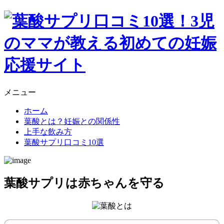
メニュー
ホーム
葉酸とは？妊娠との関係性
上手な飲み方
葉酸サプリ口コミ10選
葉酸サプリは赤ちゃんを守る