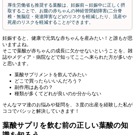
厚生労働省も推奨する葉酸は、妊娠前～妊娠中に正しく摂
取することで、お腹の赤ちゃんの神経管閉鎖障害(二分脊
椎・無脳症・発達障害など)のリスクを軽減したり、流産や
死産のリスクを軽減することができます。
妊娠すると、健康で元気な赤ちゃんを産みたい！と誰もが思
いますよね。
そこで葉酸が赤ちゃんの成長に欠かせないということを、雑
誌やメディア・病院などで知ってここへ来られた方が多いか
と思います。
葉酸サプリメントを飲んでみたい
どこで買ったらいいんだろう？
副作用はあるの？
種類が多くてどれが良いのか分からない
そんなママ達のお悩みや疑問を、３度の出産を経験した私が
ココでバシッと解決していきます！
葉酸サプリを飲む前の正しい葉酸の知
識を知ろう