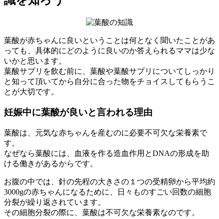
葉酸が赤ちゃんに良いということは何となく聞いたことがあ
っても、具体的にどのように良いのか答えられるママは少な
いかと思います。
葉酸サプリを飲む前に、葉酸や葉酸サプリについてしっかり
と知って頂いてから自分に合った物をチョイスしてもらうこ
とが大切です。
妊娠中に葉酸が良いと言われる理由
葉酸は、元気な赤ちゃんを産むのに必要不可欠な栄養素で
す。
なぜなら葉酸には、血液を作る造血作用とDNAの形成を助
ける働きがあるからです。
お腹の中では、針の先程の大きさの１つの受精卵から平均約
3000gの赤ちゃんになるために、日々ものすごい回数の細胞
分裂が繰り返されています。
その細胞分裂の際に、葉酸は不可欠な栄養素なのです。