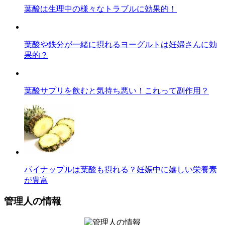
葉酸は生理中の様々なトラブルに効果的！
葉酸や鉄分が一緒に摂れるヨーグルトは妊婦さんに効
果的？
葉酸サプリを飲むと気持ち悪い！これって副作用？
パイナップルは葉酸も摂れる？妊娠中に嬉しい栄養素
が豊富
管理人の情報