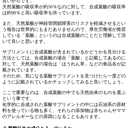
良いからです。
天然葉酸の吸収率が約50％なのに対して、合成葉酸の吸収率
は約90％と高い吸収率を誇っています。
また、天然葉酸が神経管閉鎖障害のリスクを軽減させるとい
う報告は世界的にもまだありませんので、厚生労働省が推奨
している「葉酸」というのは合成葉酸のことだと理解して頂
いて良いと思います。
サプリメントに合成葉酸が含まれているかどうかを見分ける
方法としては、合成葉酸の場合「葉酸」と記載してあるのに
対して、天然葉酸の場合は「ほうれん草」などの食品名が記
載されています。
そのため、気になる葉酸サプリメントを見つけたら一度どの
ように記載されているかチェックしてみると良いでしょう。
ここで重要なのは、合成葉酸の中でも天然由来のものを選ぶ
という事です。
化学的に合成された葉酸サプリメントの中には石油系の原材
料を使っている物も多く、それらの添加物は赤ちゃんやママ
のアレルギーなどの原因になることもあります。