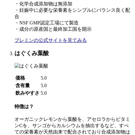
・化学合成添加物は無添加
・妊娠中に必要な栄養素をシンプルにバランス良く配
合
・NSF GMP認定工場にて製造
・成分の原産国と最終加工国を開示
プレミンの公式サイトを見てみる
はぐくみ葉酸
価格
5.0
含有量
5.0
飲みやすさ
5.0
特徴は？
オーガニックレモンから葉酸を、アセロラからビタミ
ンCを、サンゴからカルシウムを抽出するなど、すべ
ての栄養素が天然由来で配合されており合成添加物は