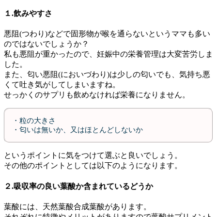
１.飲みやすさ
悪阻(つわり)などで固形物が喉を通らないというママも多い
のではないでしょうか？
私も悪阻が重かったので、妊娠中の栄養管理は大変苦労しま
した。
また、匂い悪阻(においづわり)は少しの匂いでも、気持ち悪
くて吐き気がしてしまいますね。
せっかくのサプリも飲めなければ栄養になりません。
・粒の大きさ
・匂いは無いか、又はほとんどしないか
というポイントに気をつけて選ぶと良いでしょう。
その他のポイントとしては以下のようになります。
２.吸収率の良い葉酸か含まれているどうか
葉酸には、天然葉酸合成葉酸があります。
それぞれに特徴やメリットがありますので葉酸サプリメント