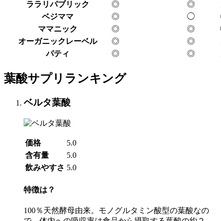
ララリパブリック
◎
◎
ベジママ
◎
◯
ママニック
◎
◎
オーガニックレーベル
◎
◎
パティ
◎
◎
葉酸サプリランキング
ベルタ葉酸
価格
5.0
含有量
5.0
飲みやすさ
5.0
特徴は？
100％天然酵母由来。モノグルタミン酸型の葉酸なの
で、体内への吸収率は食品から摂取する葉酸の約２