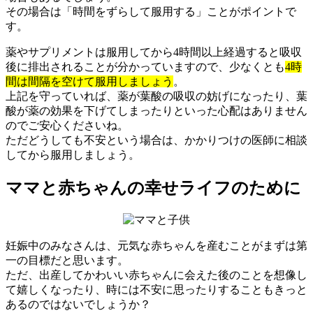
その場合は「時間をずらして服用する」ことがポイントで
す。
薬やサプリメントは服用してから4時間以上経過すると吸収
後に排出されることが分かっていますので、少なくとも
4時
間は間隔を空けて服用しましょう
。
上記を守っていれば、薬が葉酸の吸収の妨げになったり、葉
酸が薬の効果を下げてしまったりといった心配はありません
のでご安心くださいね。
ただどうしても不安という場合は、かかりつけの医師に相談
してから服用しましょう。
ママと赤ちゃんの幸せライフのために
妊娠中のみなさんは、元気な赤ちゃんを産むことがまずは第
一の目標だと思います。
ただ、出産してかわいい赤ちゃんに会えた後のことを想像し
て嬉しくなったり、時には不安に思ったりすることもきっと
あるのではないでしょうか？