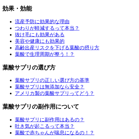
効果・効能
流産予防に効果的な理由
つわりが軽減するって本当？
抜け毛にも効果がある
美容や健康にも効果的
高齢出産リスクを下げる葉酸の摂り方
葉酸で生理周期が整う！？
葉酸サプリの選び方
葉酸サプリの正しい選び方の基準
葉酸サプリは無添加なら安全？
アメリカ製の葉酸サプリってどう？
葉酸サプリの副作用について
葉酸サプリに副作用はあるの？
吐き気が起こるって本当？
葉酸で赤ちゃんが喘息になるの！？